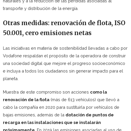
naturales y a la reducción de las pérdidas asociadas al
transporte y distribución de la energía.
Otras medidas: renovación de flota, ISO
50.001, cero emisiones netas
Las iniciativas en materia de sostenibilidad llevadas a cabo por
Vodafone respaldan el propósito de la operadora de construir
una sociedad digital que mejore el progreso socioeconómico
e incluya a todos los ciudadanos sin generar impacto para el
planeta.
Muestra de este compromiso son acciones
como la
renovación de la flota
(más de 613 vehículos) que llevó a
cabo la compañía en 2020 para sustituirla por vehículos de
bajas emisiones, además de la
dotación de puntos de
recarga en las instalaciones que se instalarán
próximamente
. En 2019 las emisiones asociadas al uso de