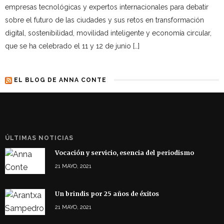
empresas tecnológicas y expertos internacionales para debatir
sobre el futuro de las ciudades y sus retos en transformación
digital, sostenibilidad, movilidad inteligente y economía circular,
que se ha celebrado el 11 y 12 de junio […]
EL BLOG DE ANNA CONTE
ÚLTIMAS NOTICIAS
Vocación y servicio, esencia del periodismo
21 MAYO, 2021
Un brindis por 25 años de éxitos
21 MAYO, 2021