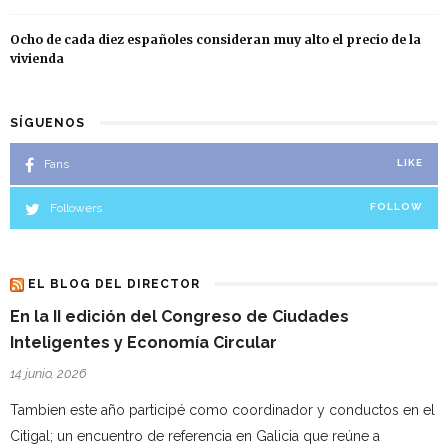
Ocho de cada diez españoles consideran muy alto el precio de la
vivienda
SÍGUENOS
Fans
LIKE
Followers
FOLLOW
EL BLOG DEL DIRECTOR
En la II edición del Congreso de Ciudades
Inteligentes y Economía Circular
14 junio, 2026
Tambien este año participé como coordinador y conductos en el
Citigal; un encuentro de referencia en Galicia que reúne a