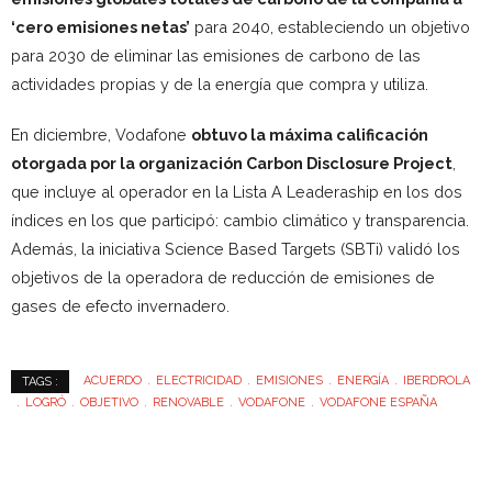
‘cero emisiones netas’
para 2040, estableciendo un objetivo
para 2030 de eliminar las emisiones de carbono de las
actividades propias y de la energía que compra y utiliza.
En diciembre, Vodafone
obtuvo la máxima calificación
otorgada por la organización Carbon Disclosure Project
,
que incluye al operador en la Lista A Leaderaship en los dos
índices en los que participó: cambio climático y transparencia.
Además, la iniciativa Science Based Targets (SBTi) validó los
objetivos de la operadora de reducción de emisiones de
gases de efecto invernadero.
ACUERDO
ELECTRICIDAD
EMISIONES
ENERGÍA
IBERDROLA
TAGS :
LOGRÓ
OBJETIVO
RENOVABLE
VODAFONE
VODAFONE ESPAÑA