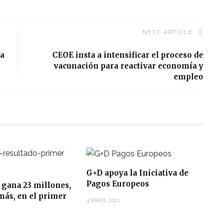
NEXT ARTICLE
ra
CEOE insta a intensificar el proceso de
vacunación para reactivar economía y
empleo
G+D apoya la Iniciativa de
Pagos Europeos
 gana 23 millones,
más, en el primer
4 MAYO, 2021