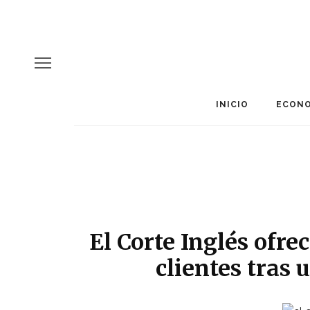
INICIO
ECONO
El Corte Inglés ofre
clientes tras