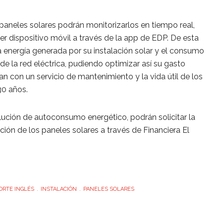
paneles solares podrán monitorizarlos en tiempo real,
r dispositivo móvil a través de la app de EDP. De esta
a energía generada por su instalación solar y el consumo
e la red eléctrica, pudiendo optimizar así su gasto
an con un servicio de mantenimiento y la vida útil de los
30 años.
lución de autoconsumo energético, podrán solicitar la
ción de los paneles solares a través de Financiera El
ORTE INGLÉS
INSTALACIÓN
PANELES SOLARES