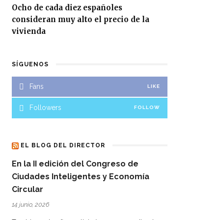
Ocho de cada diez españoles
consideran muy alto el precio de la
vivienda
SÍGUENOS
Fans
LIKE
Followers
FOLLOW
EL BLOG DEL DIRECTOR
En la II edición del Congreso de
Ciudades Inteligentes y Economía
Circular
14 junio, 2026