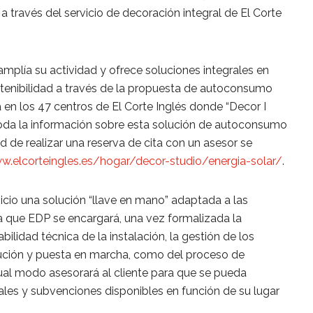
a través del servicio de decoración integral de El Corte
amplía su actividad y ofrece soluciones integrales en
ostenibilidad a través de la propuesta de autoconsumo
á en los 47 centros de El Corte Inglés donde “Decor I
Toda la información sobre esta solución de autoconsumo
ad de realizar una reserva de cita con un asesor se
w.elcorteingles.es/hogar/decor-studio/energia-solar/
.
vicio una solución “llave en mano” adaptada a las
la que EDP se encargará, una vez formalizada la
abilidad técnica de la instalación, la gestión de los
cución y puesta en marcha, como del proceso de
igual modo asesorará al cliente para que se pueda
scales y subvenciones disponibles en función de su lugar