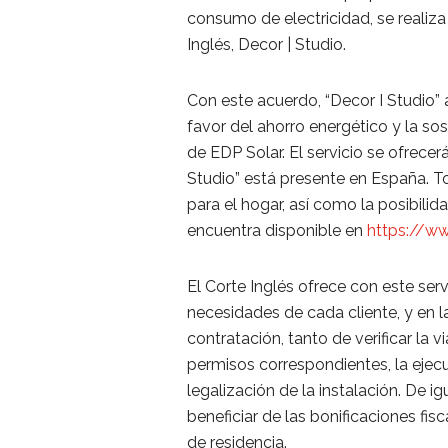
consumo de electricidad, se realiza 
Inglés, Decor | Studio.
Con este acuerdo, “Decor I Studio” 
favor del ahorro energético y la s
de EDP Solar. El servicio se ofrecer
Studio” está presente en España. 
para el hogar, así como la posibilid
encuentra disponible en
https://ww
El Corte Inglés ofrece con este ser
necesidades de cada cliente, y en 
contratación, tanto de verificar la vi
permisos correspondientes, la eje
legalización de la instalación. De 
beneficiar de las bonificaciones fi
de residencia.