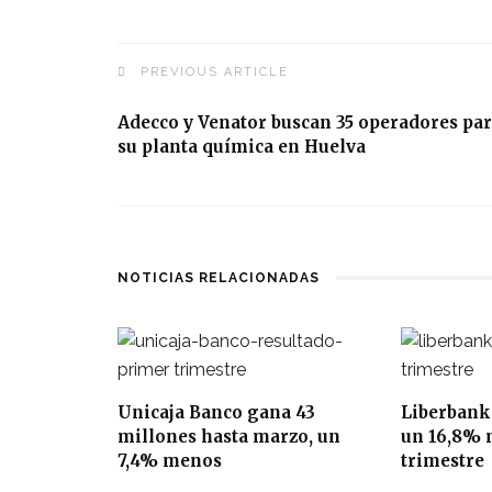
PREVIOUS ARTICLE
Adecco y Venator buscan 35 operadores pa
su planta química en Huelva
NOTICIAS RELACIONADAS
Unicaja Banco gana 43
Liberbank
millones hasta marzo, un
un 16,8% 
7,4% menos
trimestre