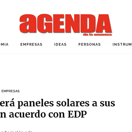
MIA
EMPRESAS
IDEAS
PERSONAS
INSTRU
EMPRESAS
cerá paneles solares a sus
 un acuerdo con EDP