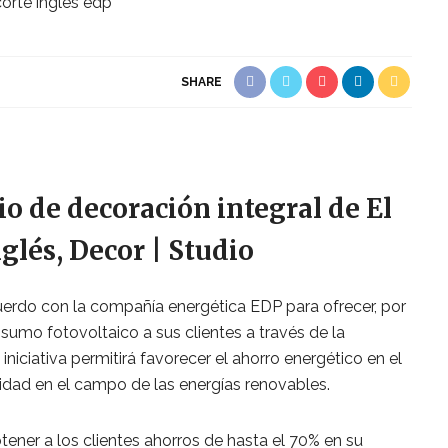
SHARE
io de decoración integral de El
glés, Decor | Studio
uerdo con la compañía energética EDP para ofrecer, por
sumo fotovoltaico a sus clientes a través de la
iniciativa permitirá favorecer el ahorro energético en el
lidad en el campo de las energías renovables.
tener a los clientes ahorros de hasta el 70% en su