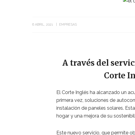
6 ABRIL, 2021
EMPRESAS
A través del servic
Corte In
El Corte Inglés ha alcanzado un ac
primera vez, soluciones de autocon
instalación de paneles solares. Esta 
hogar y una mejora de su sostenibi
Este nuevo servicio, que permite ob