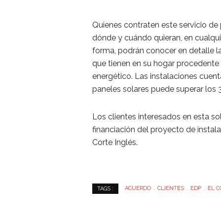
Quienes contraten este servicio de 
dónde y cuándo quieran, en cualquie
forma, podrán conocer en detalle l
que tienen en su hogar procedente d
energético. Las instalaciones cuent
paneles solares puede superar los 
Los clientes interesados en esta so
financiación del proyecto de instala
Corte Inglés.
ACUERDO
CLIENTES
EDP
EL C
TAGS :