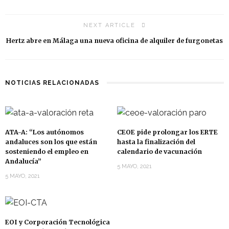
NEXT ARTICLE
Hertz abre en Málaga una nueva oficina de alquiler de furgonetas
NOTICIAS RELACIONADAS
ATA-A: “Los autónomos
CEOE pide prolongar los ERTE
andaluces son los que están
hasta la finalización del
sosteniendo el empleo en
calendario de vacunación
Andalucía”
5 MAYO, 2021
5 MAYO, 2021
EOI y Corporación Tecnológica