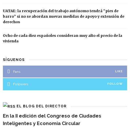
UATAE: la recuperación del trabajo autónomo tendrá “pies de
barro” si no se abordan nuevas medidas de apoyo y extensión de
derechos
Ocho de cada diez españoles consideran muy alto el precio de la
vivienda
SÍGUENOS
Fans
LIKE
Followers
FOLLOW
EL BLOG DEL DIRECTOR
En la II edición del Congreso de Ciudades
Inteligentes y Economía Circular