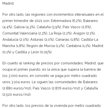
Madrid.
Por otro lado, las regiones con incrementos interanuales en el
primer trimestre de 2021 son: Extremadura (6,2%), Baleares
(4,4%), Galicia (4,3%), Cataluña (3,9%), País Vasco (2,6%),
Comunitat Valenciana (2,3%), La Rioja (2,2%), Aragón (2,1%),
Andalucía (2,0%), Asturias (2,0%), Canarias (1,8%), Castilla-La
Mancha (1,8%), Región de Murcia (1,2%), Cantabria (1,1%), Madrid
(0,1%) y Castilla y León (0,05%).
En cuanto al ranking de precios por comunidades, Madrid, que
ocupa el primer puesto, es la única que supera la barrera de
los 3.000 euros, en concreto se paga por metro cuadrado
unos 3.104 euros. Le siguen las comunidades de Baleares
(2.880 euros/m2), País Vasco (2.876 euros/m2) y Cataluña
(2.520 euros/m2).
Por otro lado, los precios de la vivienda por metro cuadrado