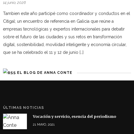
14 junio, 2026
Tambien este año participé como coordinador y conductos en el
Citigal; un encuentro de referencia en Galicia que reúne a
empresas tecnológicas y expertos internacionales para debatir
sobre el futuro de las ciudades y sus retos en transformación
digital, sostenibilidad, movilidad inteligente y economía circular,
que se ha celebrado el 11 y 12 de junio […]
EL BLOG DE ANNA CONTE
ÚLTIMAS NOTICIAS
Vocación y servicio, esencia del periodismo
21 MAYO, 2021