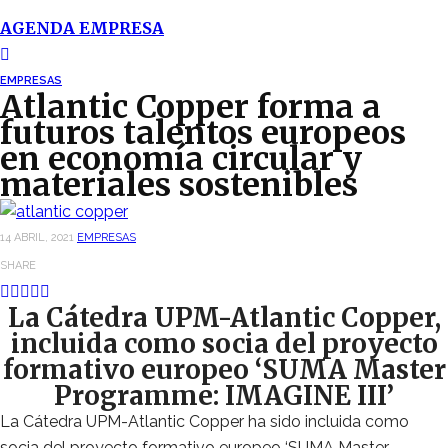
AGENDA EMPRESA
EMPRESAS
Atlantic Copper forma a
futuros talentos europeos
en economía circular y
materiales sostenibles
14 ABRIL, 2021
EMPRESAS
SHARE
La Cátedra UPM-Atlantic Copper,
incluida como socia del proyecto
formativo europeo ‘SUMA Master
Programme: IMAGINE III’
La Cátedra UPM-Atlantic Copper ha sido incluida como
socia del proyecto formativo europeo ‘SUMA Master