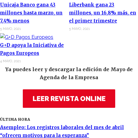
Unicaja Banco gana 43
Liberbank gana 23
millones hasta marzo, un
millones, un 16,8% más, en
7,4% menos
el primer trimestre
5 MAYO, 2021
5 MAYO, 2021
G+D apoya la Iniciativa de
Pagos Europeos
4 MAYO, 2021
Ya puedes leer y descargar la edición de Mayo de
Agenda de la Empresa
LEER REVISTA ONLINE
ÚLTIMA HORA
Asempleo: Los registros laborales del mes de abril
“ofrecen motivos para la esperanza”