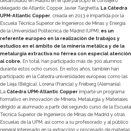
desarrollado en Madrid en el que participó el consejero
delegado de Atlantic Copper, Javier Targhetta.
La Cátedra
UPM-Atlantic Copper
, creada en 2013 e impartida por la
Escuela Técnica Superior de Ingenieros de Minas y Energía
de la Universidad Politécnica de Madrid (UPM),
es un
referente europeo en la realización de trabajos y
estudios en el ámbito de la minería metálica y de la
metalurgia extractiva no férrea con especial atención
al cobre.
En total, han participado más de 300 alumnos
durante estos ocho cursos. En estos años, también han
participado en la Cátedra universidades europeas como las
de Lieja (Bélgica), Lorena (Francia) y Freiberg (Alemania).
La
Cátedra UPM-Atlantic Copper
imparte un programa
formativo en Innovación de Minería, Metalurgia y Materiales
dirigido al alumnado a partir del segundo curso de la Escuela
Técnica Superior de Ingenieros de Minas de Madrid y otras
Escuelas de la UPM, así como a su profesorado y al público
general interesado en la extracción y procesado de materias