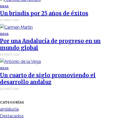
IDEAS
Un brindis por 25 años de éxitos
21 MAYO, 2021
IDEAS
Por una Andalucía de progreso en un
mundo global
20 MAYO, 2021
IDEAS
Un cuarto de siglo promoviendo el
desarrollo andaluz
20 MAYO, 2021
CATEGORÍAS
andalucia
Destacados