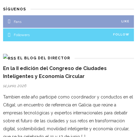
SÍGUENOS
Fans
LIKE
Followers
FOLLOW
EL BLOG DEL DIRECTOR
En la II edición del Congreso de Ciudades
Inteligentes y Economía Circular
14 junio, 2026
Tambien este año participé como coordinador y conductos en el
Citigal; un encuentro de referencia en Galicia que reúne a
empresas tecnológicas y expertos internacionales para debatir
sobre el futuro de las ciudades y sus retos en transformación
digital, sostenibilidad, movilidad inteligente y economía circular,
que se ha celebrado el 11 y 12 de junio […]