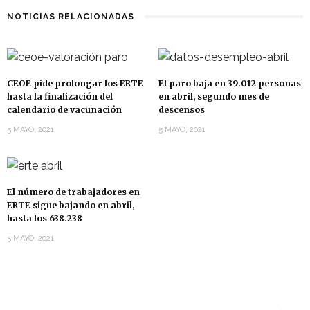
NOTICIAS RELACIONADAS
CEOE pide prolongar los ERTE
El paro baja en 39.012 personas
hasta la finalización del
en abril, segundo mes de
calendario de vacunación
descensos
5 MAYO, 2021
5 MAYO, 2021
El número de trabajadores en
ERTE sigue bajando en abril,
hasta los 638.238
5 MAYO, 2021