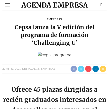
AGENDA EMPRESA
EMPRESAS
Cepsa lanza la V edición del
programa de formación
‘Challenging U’
22 ABRIL, 2021
DESTACADOS
EMPRESAS
Ofrece 45 plazas dirigidas a
recién graduados interesados en