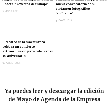
‘Lidera proyectos de trabajo’
nueva convocatoria de su
certamen fotográfico
3 MAYO, 2021
‘enCuadre’
3 MAYO, 2021
El Teatro de la Maestranza
celebra un concierto
extraordinario para celebrar su
30 aniversario
30 ABRIL, 2021
Ya puedes leer y descargar la edición
de Mayo de Agenda de la Empresa