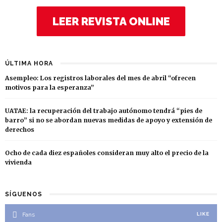
LEER REVISTA ONLINE
ÚLTIMA HORA
Asempleo: Los registros laborales del mes de abril “ofrecen
motivos para la esperanza”
UATAE: la recuperación del trabajo autónomo tendrá “pies de
barro” si no se abordan nuevas medidas de apoyo y extensión de
derechos
Ocho de cada diez españoles consideran muy alto el precio de la
vivienda
SÍGUENOS
Fans
LIKE