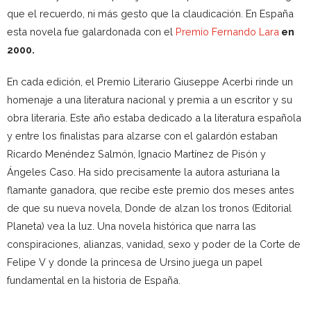
que el recuerdo, ni más gesto que la claudicación. En España
esta novela fue galardonada con el
Premio Fernando Lara
en
2000.
En cada edición, el Premio Literario Giuseppe Acerbi rinde un
homenaje a una literatura nacional y premia a un escritor y su
obra literaria. Este año estaba dedicado a la literatura española
y
entre los finalistas para alzarse con el galardón estaban
Ricardo Menéndez Salmón, Ignacio Martínez de Pisón y
Ángeles Caso. Ha sido precisamente la autora asturiana la
flamante ganadora, que recibe este premio dos meses antes
de que su nueva novela, Donde de alzan los tronos (Editorial
Planeta) vea la luz. Una novela histórica que narra las
conspiraciones, alianzas, vanidad, sexo y poder de la Corte de
Felipe V y donde la princesa de Ursino juega un papel
fundamental en la historia de España.