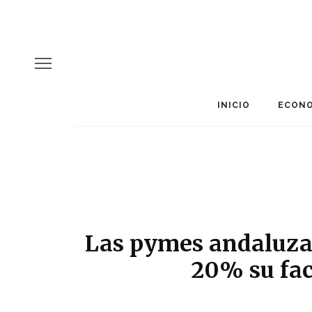
INICIO
ECONO
Las pymes andaluzas
20% su fac