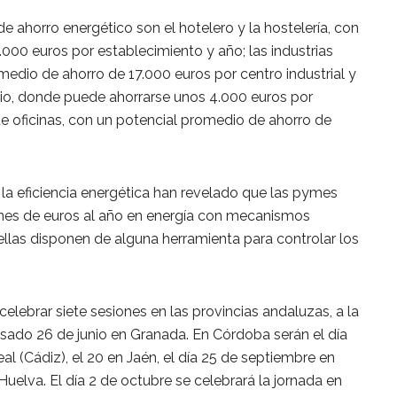
 ahorro energético son el hotelero y la hostelería, con
000 euros por establecimiento y año; las industrias
medio de ahorro de 17.000 euros por centro industrial y
o, donde puede ahorrarse unos 4.000 euros por
de oficinas, con un potencial promedio de ahorro de
 la eficiencia energética han revelado que las pymes
ones de euros al año en energía con mecanismos
ellas disponen de alguna herramienta para controlar los
 celebrar siete sesiones en las provincias andaluzas, a la
asado 26 de junio en Granada. En Córdoba serán el día
al (Cádiz), el 20 en Jaén, el día 25 de septiembre en
Huelva. El día 2 de octubre se celebrará la jornada en