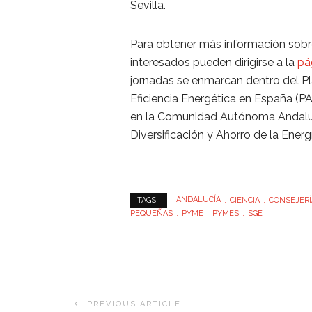
Sevilla.
Para obtener más información sobre
interesados pueden dirigirse a la
pá
jornadas se enmarcan dentro del Pl
Eficiencia Energética en España (PA
en la Comunidad Autónoma Andaluza
Diversificación y Ahorro de la Energ
ANDALUCÍA
CIENCIA
CONSEJERÍ
TAGS :
PEQUEÑAS
PYME
PYMES
SGE
PREVIOUS ARTICLE