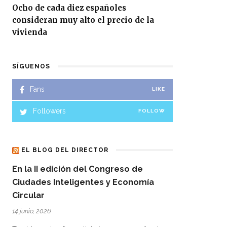
Ocho de cada diez españoles
consideran muy alto el precio de la
vivienda
SÍGUENOS
Fans
LIKE
Followers
FOLLOW
EL BLOG DEL DIRECTOR
En la II edición del Congreso de
Ciudades Inteligentes y Economía
Circular
14 junio, 2026