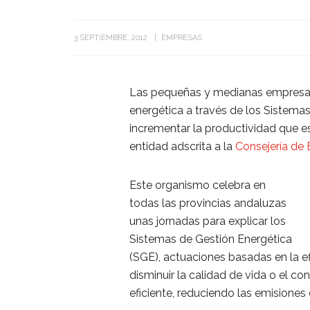
3 SEPTIEMBRE, 2012
EMPRESAS
Las pequeñas y medianas empresas
energética a través de los Sistema
incrementar la productividad que e
entidad adscrita a la
Consejería de 
Este organismo celebra en
todas las provincias andaluzas
unas jornadas para explicar los
Sistemas de Gestión Energética
(SGE), actuaciones basadas en la ef
disminuir la calidad de vida o el c
eficiente, reduciendo las emisiones