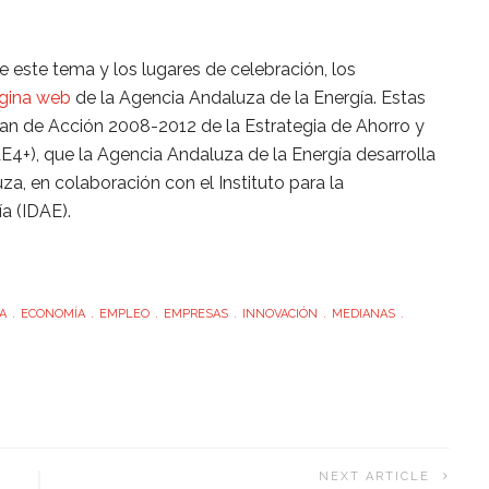
 este tema y los lugares de celebración, los
gina web
de la Agencia Andaluza de la Energía. Estas
an de Acción 2008-2012 de la Estrategia de Ahorro y
E4+), que la Agencia Andaluza de la Energía desarrolla
, en colaboración con el Instituto para la
ía (IDAE).
A
ECONOMÍA
EMPLEO
EMPRESAS
INNOVACIÓN
MEDIANAS
NEXT ARTICLE