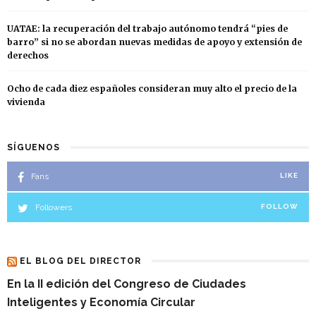
UATAE: la recuperación del trabajo autónomo tendrá “pies de
barro” si no se abordan nuevas medidas de apoyo y extensión de
derechos
Ocho de cada diez españoles consideran muy alto el precio de la
vivienda
SÍGUENOS
Fans
LIKE
Followers
FOLLOW
EL BLOG DEL DIRECTOR
En la II edición del Congreso de Ciudades
Inteligentes y Economía Circular