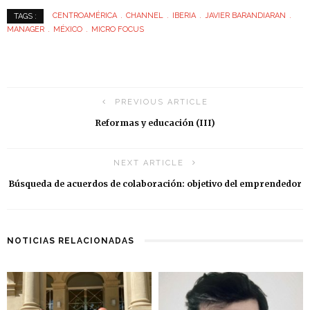
CENTROAMÉRICA
CHANNEL
IBERIA
JAVIER BARANDIARAN
TAGS :
MANAGER
MÉXICO
MICRO FOCUS
PREVIOUS ARTICLE
Reformas y educación (III)
NEXT ARTICLE
Búsqueda de acuerdos de colaboración: objetivo del emprendedor
NOTICIAS RELACIONADAS