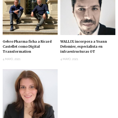
Gebro Pharma ficha a Ricard
WALLIX incorpora a Yoann
Castellet como Digital
Delomier, especialista en
Transformation
infraestructuras OT
4 MAYO, 2021
4 MAYO, 2021