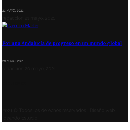
21 MAYO, 2021
redaccion
21 mayo, 2021
Por una Andalucía de progreso en un mundo global
20 MAYO, 2021
redaccion
20 mayo, 2021
SÍGUENOS
2021 © Todos los derechos reservados | Diseño web
Ideando Estudio