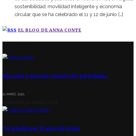
sostenibilidad, movilidad inteligente y economía
circular, que se ha celebrado el 11 y 12 de junio […]
EL BLOG DE ANNA CONTE
ÚLTIMAS NOTICIAS
Vocación y servicio, esencia del periodismo
21 MAYO, 2021
redaccion
21 mayo, 2021
Un brindis por 25 años de éxitos