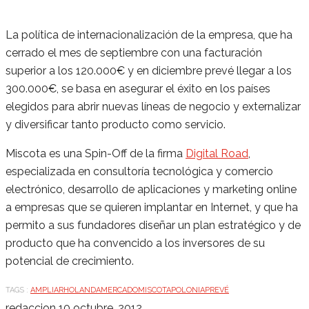
La política de internacionalización de la empresa, que ha
cerrado el mes de septiembre con una facturación
superior a los 120.000€ y en diciembre prevé llegar a los
300.000€, se basa en asegurar el éxito en los países
elegidos para abrir nuevas líneas de negocio y externalizar
y diversificar tanto producto como servicio.
Miscota es una Spin-Off de la firma
Digital Road
,
especializada en consultoría tecnológica y comercio
electrónico, desarrollo de aplicaciones y marketing online
a empresas que se quieren implantar en Internet, y que ha
permito a sus fundadores diseñar un plan estratégico y de
producto que ha convencido a los inversores de su
potencial de crecimiento.
TAGS :
AMPLIAR
HOLANDA
MERCADO
MISCOTA
POLONIA
PREVÉ
redaccion
10 octubre, 2012