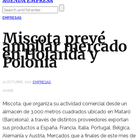
AGENDA EMPRESA
EMPRESAS
Miscota prevé
ampliar mercado
en Holanda y
Polonia
10 OCTUBRE, 2012
EMPRESAS
SHARE
Miscota, que organiza su actividad comercial desde un
almacén de 3.000 metros cuadrados ubicado en Mataró
(Barcelona), a través de distintos proveedores exportan
sus productos a España, Francia, Italia, Portugal, Bélgica,
Alemania y Austria. Mercados que a finales de este mes de