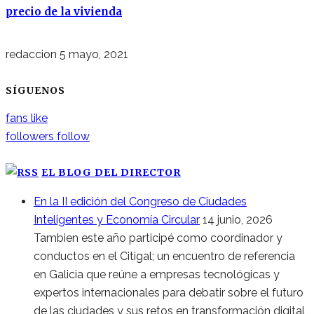
precio de la vivienda
redaccion
5 mayo, 2021
SÍGUENOS
fans
like
followers
follow
EL BLOG DEL DIRECTOR
En la II edición del Congreso de Ciudades
Inteligentes y Economía Circular
14 junio, 2026
Tambien este año participé como coordinador y
conductos en el Citigal; un encuentro de referencia
en Galicia que reúne a empresas tecnológicas y
expertos internacionales para debatir sobre el futuro
de las ciudades y sus retos en transformación digital,