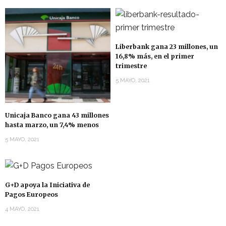
Liberbank gana 23 millones, un
16,8% más, en el primer
trimestre
5 MAYO, 2021
Unicaja Banco gana 43 millones
hasta marzo, un 7,4% menos
5 MAYO, 2021
G+D apoya la Iniciativa de
Pagos Europeos
4 MAYO, 2021