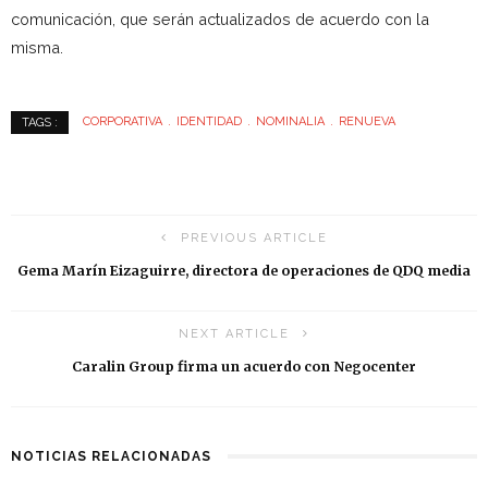
comunicación, que serán actualizados de acuerdo con la
misma.
CORPORATIVA
IDENTIDAD
NOMINALIA
RENUEVA
TAGS :
PREVIOUS ARTICLE
Gema Marín Eizaguirre, directora de operaciones de QDQ media
NEXT ARTICLE
Caralin Group firma un acuerdo con Negocenter
NOTICIAS RELACIONADAS