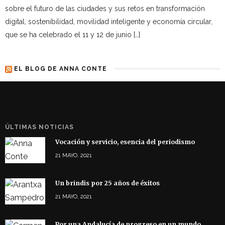
sobre el futuro de las ciudades y sus retos en transformación
digital, sostenibilidad, movilidad inteligente y economía circular,
que se ha celebrado el 11 y 12 de junio […]
EL BLOG DE ANNA CONTE
ÚLTIMAS NOTICIAS
Vocación y servicio, esencia del periodismo
21 MAYO, 2021
Un brindis por 25 años de éxitos
21 MAYO, 2021
Por una Andalucía de progreso en un mundo