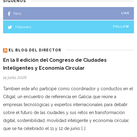
SÍGUENOS
Fans
LIKE
Followers
FOLLOW
EL BLOG DEL DIRECTOR
En la II edición del Congreso de Ciudades
Inteligentes y Economía Circular
14 junio, 2026
Tambien este año participé como coordinador y conductos en el
Citigal; un encuentro de referencia en Galicia que reúne a
empresas tecnológicas y expertos internacionales para debatir
sobre el futuro de las ciudades y sus retos en transformación
digital, sostenibilidad, movilidad inteligente y economía circular,
que se ha celebrado el 11 y 12 de junio […]