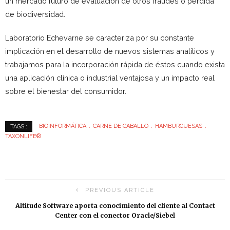
un mercado futuro de evaluación de otros fraudes o pérdida
de biodiversidad.
Laboratorio Echevarne se caracteriza por su constante
implicación en el desarrollo de nuevos sistemas analíticos y
trabajamos para la incorporación rápida de éstos cuando exista
una aplicación clínica o industrial ventajosa y un impacto real
sobre el bienestar del consumidor.
BIOINFORMÁTICA
CARNE DE CABALLO
HAMBURGUESAS
TAGS :
TAXONLIFE®
PREVIOUS ARTICLE
Altitude Software aporta conocimiento del cliente al Contact
Center con el conector Oracle/Siebel