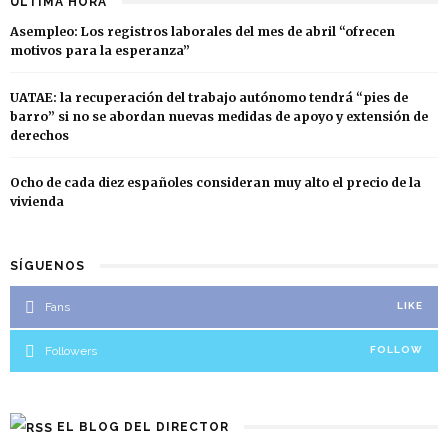
ÚLTIMA HORA
Asempleo: Los registros laborales del mes de abril “ofrecen
motivos para la esperanza”
UATAE: la recuperación del trabajo autónomo tendrá “pies de
barro” si no se abordan nuevas medidas de apoyo y extensión de
derechos
Ocho de cada diez españoles consideran muy alto el precio de la
vivienda
SÍGUENOS
Fans
LIKE
Followers
FOLLOW
EL BLOG DEL DIRECTOR