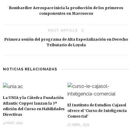
Bombardier Aerospace inicia la producción de los primeros
componentes en Marruecos
NEXT ARTICLE
Primera sesión del programa de Alta Especialización en Derecho
Tributario de Loyola
NOTICIAS RELACIONADAS
La UNIA y la Cátedra Fundación
Atlantic Copper lanzan la 3ª
El Instituto de Estudios Cajasol
edición del Curso en Habilidades
ofrece el ‘Curso de Inteligencia
Directivas
Comercial’
4 MAYO, 2021
27 ABRIL, 2021