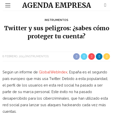
AGENDA EMPRESA
INSTRUMENTOS
Twitter y sus peligros: ¿sabes cómo
proteger tu cuenta?
8 FEBRERO, 2013
INSTRUMENTOS
Según un informe de
GlobalWebIndex
, España es el segundo
país europeo que más usa Twitter. Debido a esta popularidad,
el perfil de los usuarios en esta red social ha pasado a ser
parte de su marca personal. Este éxito no ha pasado
desapercibido para los cibercriminales, que han utilizado esta
red social para lanzar sus ataques hackeando cada vez más
cuentas.