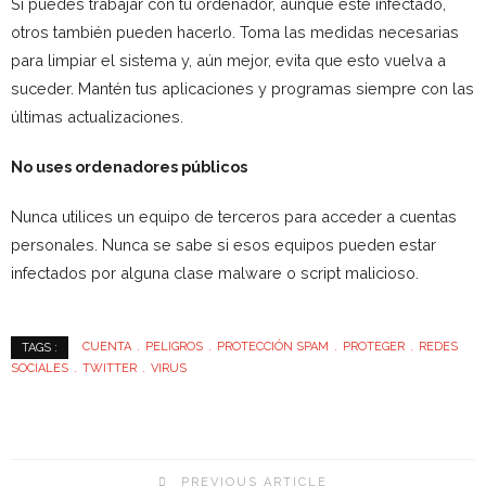
Si puedes trabajar con tu ordenador, aunque esté infectado,
otros también pueden hacerlo. Toma las medidas necesarias
para limpiar el sistema y, aún mejor, evita que esto vuelva a
suceder. Mantén tus aplicaciones y programas siempre con las
últimas actualizaciones.
No uses ordenadores públicos
Nunca utilices un equipo de terceros para acceder a cuentas
personales. Nunca se sabe si esos equipos pueden estar
infectados por alguna clase malware o script malicioso.
CUENTA
PELIGROS
PROTECCIÓN SPAM
PROTEGER
REDES
TAGS :
SOCIALES
TWITTER
VIRUS
PREVIOUS ARTICLE