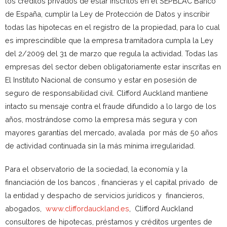
los créditos privados de estar inscritos en el SEPBLAC Banco
de España, cumplir la Ley de Protección de Datos y inscribir
todas las hipotecas en el registro de la propiedad, para lo cual
es imprescindible que la empresa tramitadora cumpla la Ley
del 2/2009 del 31 de marzo que regula la actividad. Todas las
empresas del sector deben obligatoriamente estar inscritas en
El Instituto Nacional de consumo y estar en posesión de
seguro de responsabilidad civil. Clifford Auckland mantiene
intacto su mensaje contra el fraude difundido a lo largo de los
años, mostrándose como la empresa más segura y con
mayores garantías del mercado, avalada por más de 50 años
de actividad continuada sin la más mínima irregularidad.
Para el observatorio de la sociedad, la economía y la
financiación de los bancos , financieras y el capital privado de
la entidad y despacho de servicios jurídicos y financieros,
abogados,
www.cliffordauckland.es
, Clifford Auckland
consultores de hipotecas, préstamos y créditos urgentes de