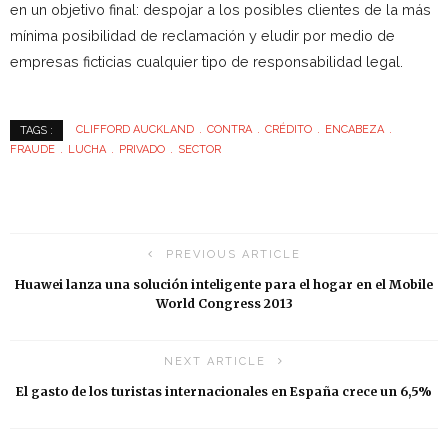
en un objetivo final: despojar a los posibles clientes de la más
mínima posibilidad de reclamación y eludir por medio de
empresas ficticias cualquier tipo de responsabilidad legal.
CLIFFORD AUCKLAND
CONTRA
CRÉDITO
ENCABEZA
TAGS :
FRAUDE
LUCHA
PRIVADO
SECTOR
PREVIOUS ARTICLE
Huawei lanza una solución inteligente para el hogar en el Mobile
World Congress 2013
NEXT ARTICLE
El gasto de los turistas internacionales en España crece un 6,5%