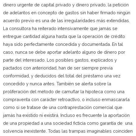
dinero urgente de capital privado y dinero privado, la petición
de adelantos en concepto de gastos sin haber firmado ningún
acuerdo previo es una de las irregularidades más extendidas.
La consultora ha reiterado intensivamente que jamás se
entregue cantidad alguna hasta que la operación de crédito
haya sido perfectamente concedida y documentada. En tal
caso, nunca se debe aportar adelanto alguno de dinero por
parte del interesado. Los posibles gastos, explicados y
pactados con anterioridad, han de ser siempre previa
conformidad, y deducidos del total del préstamo una vez
concedido y nunca antes. También se alerta sobre la
proliferación del método de camuflar la hipoteca como una
compraventa con carácter retroactivo, o incluso enmascararla
como si se tratase de una contraprestación comercial que
jamás ha existido ni existirá. Incluso es frecuente la aportación
de una propiedad a una sociedad ficticia como garantía de una
solvencia inexistente. Todas las trampas imaginables coinciden