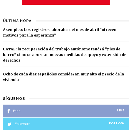
ÚLTIMA HORA
Asempleo: Los registros laborales del mes de abril “ofrecen
motivos para la esperanza”
UATAE: la recuperación del trabajo autónomo tendrá “pies de
barro” si no se abordan nuevas medidas de apoyo y extensión de
derechos
Ocho de cada diez españoles consideran muy alto el precio de la
vivienda
SÍGUENOS
Fans
LIKE
Followers
FOLLOW