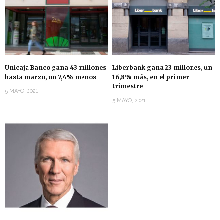
Unicaja Banco gana 43 millones
Liberbank gana 23 millones, un
hasta marzo, un 7,4% menos
16,8% más, en el primer
trimestre
5 MAYO, 2021
5 MAYO, 2021