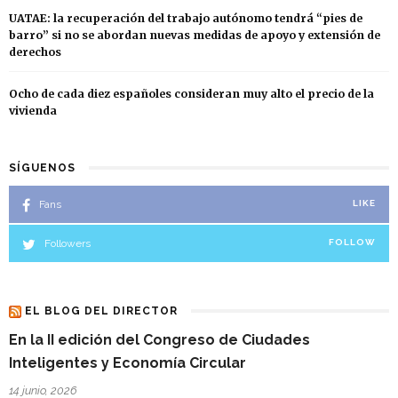
UATAE: la recuperación del trabajo autónomo tendrá “pies de
barro” si no se abordan nuevas medidas de apoyo y extensión de
derechos
Ocho de cada diez españoles consideran muy alto el precio de la
vivienda
SÍGUENOS
Fans
LIKE
Followers
FOLLOW
EL BLOG DEL DIRECTOR
En la II edición del Congreso de Ciudades
Inteligentes y Economía Circular
14 junio, 2026