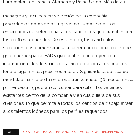
Eurocopter– en Francia, Alemania y Reino Unido. Más de 20
managers
y técnicos de selección de la compañía
procedentes de diversos lugares de Europa serán los
encargados de seleccionar a los candidatos que cumplan con
los perfiles requeridos. De este modo, los candidatos
seleccionados comenzarán una carrera profesional dentro del
grupo aeroespacial EADS que contará con proyección
internacional desde su inicio. La incorporación a los puestos
tendrá lugar en los próximos meses. Siguiendo la política de
movilidad interna de la empresa, transcurridos 30 meses en su
primer destino, podrán concursar para cubrir las vacantes
existentes dentro de la compañía y en cualquiera de sus
divisiones, lo que permite a todos los centros de trabajo atraer
a los talentos idóneos para los perfiles requeridos.
CENTROS
EADS
ESPAÑOLES
EUROPEOS
INGENIEROS
TAGS :