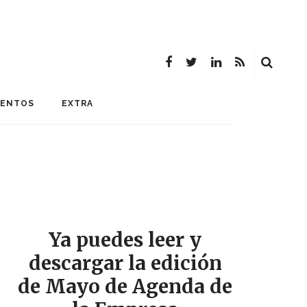
MENTOS
EXTRA
Ya puedes leer y
descargar la edición
de Mayo de Agenda de