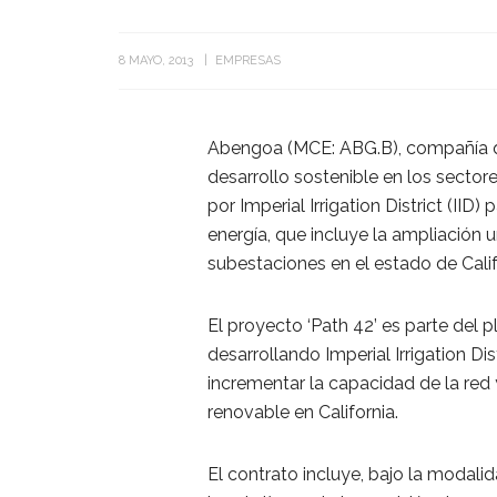
8 MAYO, 2013
EMPRESAS
Abengoa (MCE: ABG.B), compañía qu
desarrollo sostenible en los secto
por Imperial Irrigation District (IID
energía, que incluye la ampliación 
subestaciones en el estado de Calif
El proyecto ‘Path 42’ es parte del 
desarrollando Imperial Irrigation Dist
incrementar la capacidad de la red 
renovable en California.
El contrato incluye, bajo la modali