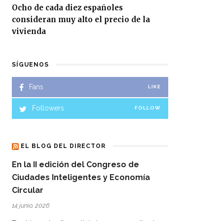
Ocho de cada diez españoles
consideran muy alto el precio de la
vivienda
SÍGUENOS
Fans
LIKE
Followers
FOLLOW
EL BLOG DEL DIRECTOR
En la II edición del Congreso de
Ciudades Inteligentes y Economía
Circular
14 junio, 2026