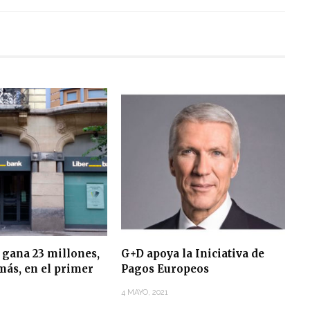
 gana 23 millones,
G+D apoya la Iniciativa de
más, en el primer
Pagos Europeos
4 MAYO, 2021