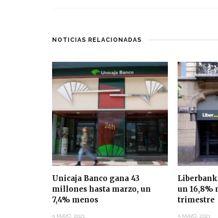
NOTICIAS RELACIONADAS
Unicaja Banco gana 43
Liberbank
millones hasta marzo, un
un 16,8% 
7,4% menos
trimestre
5 MAYO, 2021
5 MAYO, 2021