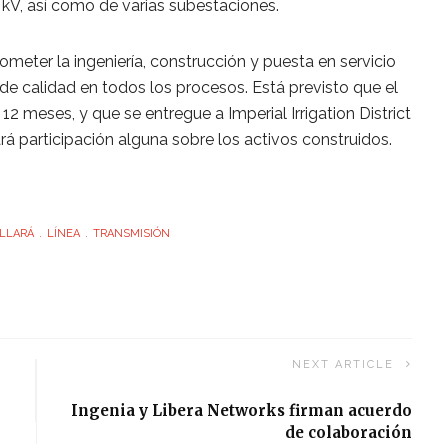
 kV, así como de varias subestaciones.
meter la ingeniería, construcción y puesta en servicio
de calidad en todos los procesos. Está previsto que el
2 meses, y que se entregue a Imperial Irrigation District
á participación alguna sobre los activos construidos.
LLARÁ
LÍNEA
TRANSMISIÓN
NEXT ARTICLE
Ingenia y Libera Networks firman acuerdo
de colaboración