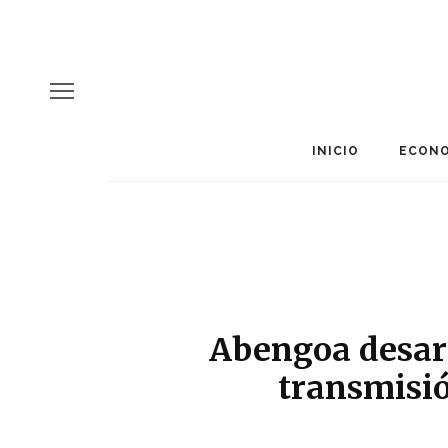
INICIO
ECONO
Abengoa desarr
transmisió