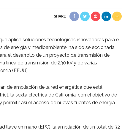
SHARE
e aplica soluciones tecnológicas innovadoras para el
res de energía y medioambiente, ha sido seleccionada
) para el desarrollo de un proyecto de transmisión de
una línea de transmisión de 230 kV y de varias
ornia (EEUU).
plan de ampliación de la red energética que está
rict, la sexta eléctrica de California, con el objetivo de
y permitir así el acceso de nuevas fuentes de energía
dad llave en mano (EPC), la ampliación de un total de 32