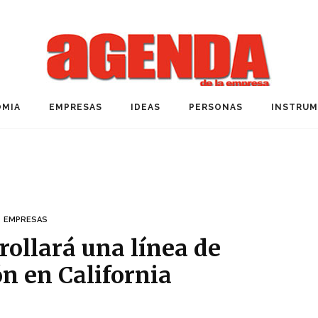
MIA
EMPRESAS
IDEAS
PERSONAS
INSTRU
EMPRESAS
ollará una línea de
n en California