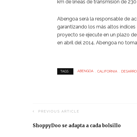
km de líneas de transmisión de 230
Abengoa será la responsable de aco
garantizando los más altos índices 
proyecto se ejecute en un plazo de 1
en abril del 2014. Abengoa no tomar
ABENGOA
CALIFORNIA
DESARRO
TAGS :
PREVIOUS ARTICLE
ShoppyDoo se adapta a cada bolsillo