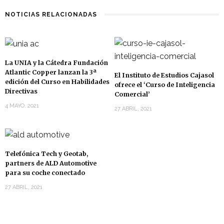
NOTICIAS RELACIONADAS
La UNIA y la Cátedra Fundación
Atlantic Copper lanzan la 3ª
El Instituto de Estudios Cajasol
edición del Curso en Habilidades
ofrece el ‘Curso de Inteligencia
Directivas
Comercial’
4 MAYO, 2021
27 ABRIL, 2021
Telefónica Tech y Geotab,
partners de ALD Automotive
para su coche conectado
27 ABRIL, 2021