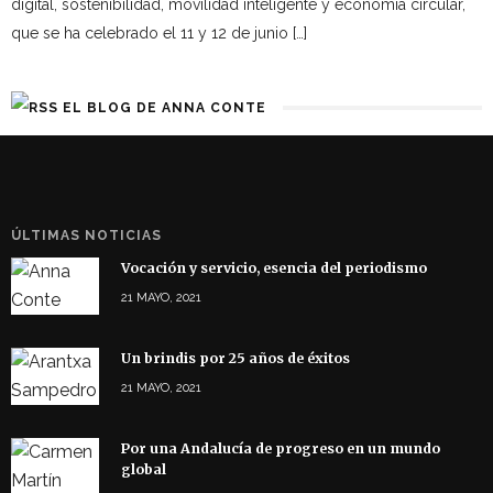
digital, sostenibilidad, movilidad inteligente y economía circular,
que se ha celebrado el 11 y 12 de junio […]
EL BLOG DE ANNA CONTE
ÚLTIMAS NOTICIAS
Vocación y servicio, esencia del periodismo
21 MAYO, 2021
Un brindis por 25 años de éxitos
21 MAYO, 2021
Por una Andalucía de progreso en un mundo
global