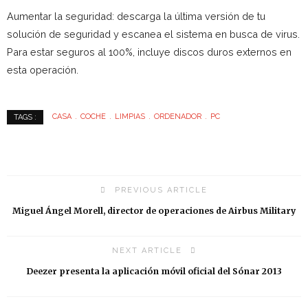
Aumentar la seguridad: descarga la última versión de tu
solución de seguridad y escanea el sistema en busca de virus.
Para estar seguros al 100%, incluye discos duros externos en
esta operación.
CASA
COCHE
LIMPIAS
ORDENADOR
PC
TAGS :
PREVIOUS ARTICLE
Miguel Ángel Morell, director de operaciones de Airbus Military
NEXT ARTICLE
Deezer presenta la aplicación móvil oficial del Sónar 2013