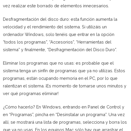
vez realizar este borrado de elementos innecesarios.
Desfragmentación del disco duro: esta función aumenta la
velocidad y el rendimiento del sistema. Si utilizáis un
ordenador Windows, solo tenéis que entrar en la opción
“todos los programas”, “Accesorios”, “Herramientas del
sistema” y finalmente, “Desfragmentación del Disco Duro”.
Eliminar los programas que no usas: es probable que el
sistema tenga un sinfín de programas que ya no utilizas. Estos
programas, están ocupando memoria en el PC, por lo que
ralentizan el sistema. ¡Es momento de tomarse unos minutos y
ver qué programas eliminar!
¿Cómo hacerlo? En Windows, entrando en Panel de Control y
en “Programas”, pincha en “Desinstalar un programa”. Una vez
allí, se mostrará una lista de programas, selecciona y borra los
que ya no usas. En los equipos Mac sólo hay que arrastrar el