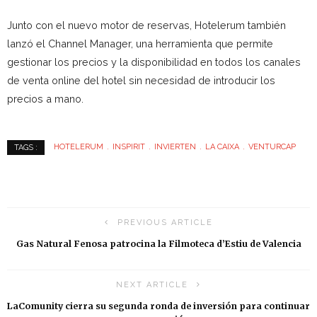
Junto con el nuevo motor de reservas, Hotelerum también
lanzó el Channel Manager, una herramienta que permite
gestionar los precios y la disponibilidad en todos los canales
de venta online del hotel sin necesidad de introducir los
precios a mano.
HOTELERUM
INSPIRIT
INVIERTEN
LA CAIXA
VENTURCAP
TAGS :
PREVIOUS ARTICLE
Gas Natural Fenosa patrocina la Filmoteca d’Estiu de Valencia
NEXT ARTICLE
LaComunity cierra su segunda ronda de inversión para continuar