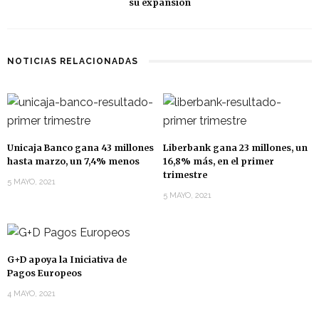
su expansión
NOTICIAS RELACIONADAS
Unicaja Banco gana 43 millones
Liberbank gana 23 millones, un
hasta marzo, un 7,4% menos
16,8% más, en el primer
trimestre
5 MAYO, 2021
5 MAYO, 2021
G+D apoya la Iniciativa de
Pagos Europeos
4 MAYO, 2021