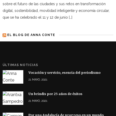
sobre el futuro de las ciudades y sus retos en transformación
digital, sostenibilidad, movilidad inteligente y economía circular,
que se ha celebrado el 11 y 12 de junio […]
EL BLOG DE ANNA CONTE
ÚLTIMAS NOTICIAS
Vocación y servicio, esencia del periodismo
21 MAYO, 2021
Un brindis por 25 años de éxitos
21 MAYO, 2021
Por una Andalucía de progreso en un mundo