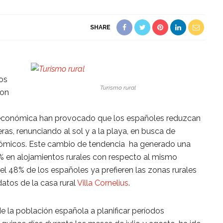
SHARE
gos
Turismo rural
con
is económica han provocado que los españoles reduzcan
ras, renunciando al sol y a la playa, en busca de
ómicos. Este cambio de tendencia ha generado una
5% en alojamientos rurales con respecto al mismo
 el 48% de los españoles ya prefieren las zonas rurales
atos de la casa rural
Villa Cornelius
.
de la población española a planificar períodos