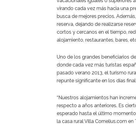
vacacionales iguales o superiores a
virando cada vez más hacia una pre
busca de mejores precios. Además,
reserva, dejando de realizarse rese
cortos y cercanos en el tiempo, re
alojamiento, restaurantes, bares, etc
Uno de los grandes beneficiarios de
donde cada vez más turistas españo
pasado verano 2013, el turismo rur
repunte significante en los días fina
“Nuestros alojamientos han increm
respecto a años anteriores. Es ciert
esperado hasta el último momento pa
la casa rural Villa Cornelius.com en