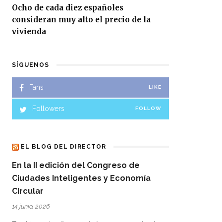
Ocho de cada diez españoles
consideran muy alto el precio de la
vivienda
SÍGUENOS
Fans
LIKE
Followers
FOLLOW
EL BLOG DEL DIRECTOR
En la II edición del Congreso de
Ciudades Inteligentes y Economía
Circular
14 junio, 2026