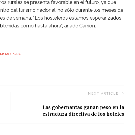
ros rurales se presenta favorable en el futuro, ya que
ntro del turismo nacional, no sólo durante los meses de
fines de semana. “Los hosteleros estamos esperanzados
obtenidas como hasta ahora”, añade Carrión.
RISMO RURAL
NEXT ARTICLE
Las gobernantas ganan peso en la
estructura directiva de los hoteles