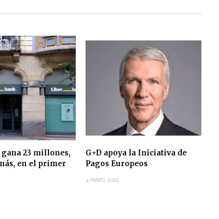
 gana 23 millones,
G+D apoya la Iniciativa de
más, en el primer
Pagos Europeos
4 MAYO, 2021