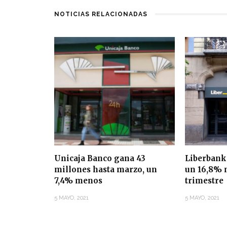
NOTICIAS RELACIONADAS
Unicaja Banco gana 43
Liberbank
millones hasta marzo, un
un 16,8% 
7,4% menos
trimestre
5 MAYO, 2021
5 MAYO, 2021