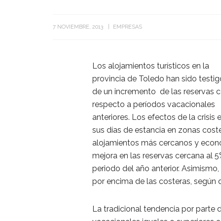
7 NOVIEMBRE, 2013
EMPRESAS
Los alojamientos turísticos en la
provincia de Toledo han sido testi
de un incremento de las reservas 
respecto a períodos vacacionales
anteriores. Los efectos de la cris
sus días de estancia en zonas coste
alojamientos más cercanos y econ
mejora en las reservas cercana al 
periodo del año anterior. Asimismo,
por encima de las costeras, según d
La tradicional tendencia por parte 