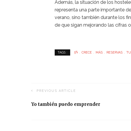
Además, la situación de los hostele
representa una parte importante de
verano, sino también durante los 
de que sigan mejorando las cifras 
5%
CRECE
MÁS
RESERVAS
TU
TAGS :
PREVIOUS ARTICLE
Yo también puedo emprender