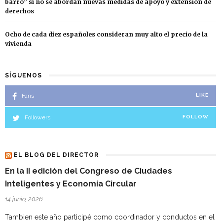
barro” si no se abordan nuevas medidas de apoyo y extensión de
derechos
Ocho de cada diez españoles consideran muy alto el precio de la
vivienda
SÍGUENOS
Fans
LIKE
Followers
FOLLOW
EL BLOG DEL DIRECTOR
En la II edición del Congreso de Ciudades
Inteligentes y Economía Circular
14 junio, 2026
Tambien este año participé como coordinador y conductos en el