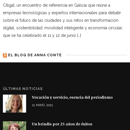
Citigal; un encuentro de referencia en Galicia que reúne a
empresas tecnológicas y expertos internacionales para debatir
sobre el futuro de las ciudades y sus retos en transformación
digital, sostenibilidad, movilidad inteligente y economía circular,
que se ha celebrado el 11 y 12 de junio […]
EL BLOG DE ANNA CONTE
ÚLTIMAS NOTICIAS
Vocación y servicio, esencia del periodismo
21 MAYO, 2021
Un brindis por 25 años de éxitos