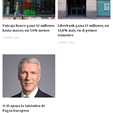
Unicaja Banco gana 43 millones
Liberbank gana 23 millones, un
hasta marzo, un 7,4% menos
16,8% más, en el primer
trimestre
5 MAYO, 2021
5 MAYO, 2021
G+D apoya la Iniciativa de
Pagos Europeos