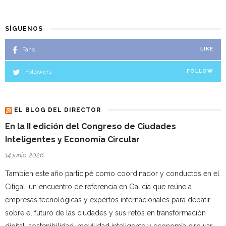
SÍGUENOS
Fans
LIKE
Followers
FOLLOW
EL BLOG DEL DIRECTOR
En la II edición del Congreso de Ciudades
Inteligentes y Economía Circular
14 junio, 2026
Tambien este año participé como coordinador y conductos en el
Citigal; un encuentro de referencia en Galicia que reúne a
empresas tecnológicas y expertos internacionales para debatir
sobre el futuro de las ciudades y sus retos en transformación
digital, sostenibilidad, movilidad inteligente y economía circular,