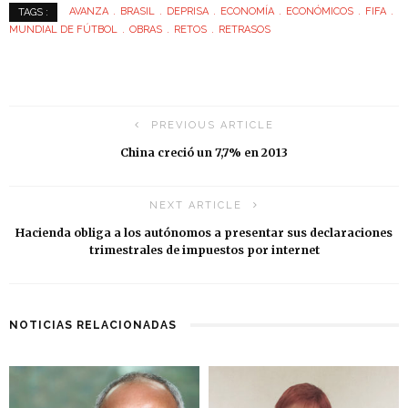
AVANZA
BRASIL
DEPRISA
ECONOMÍA
ECONÓMICOS
FIFA
TAGS :
MUNDIAL DE FÚTBOL
OBRAS
RETOS
RETRASOS
PREVIOUS ARTICLE
China creció un 7,7% en 2013
NEXT ARTICLE
Hacienda obliga a los autónomos a presentar sus declaraciones
trimestrales de impuestos por internet
NOTICIAS RELACIONADAS