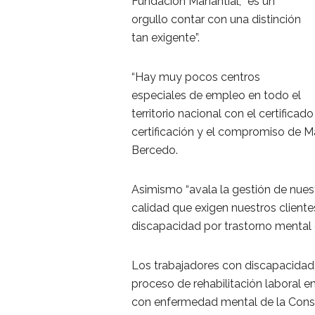
Fundación Manantial, “es un
orgullo contar con una distinción
tan exigente”.
“Hay muy pocos centros
especiales de empleo en todo el
territorio nacional con el certifica
certificación y el compromiso de Man
Bercedo.
Asimismo “avala la gestión de nue
calidad que exigen nuestros cliente
discapacidad por trastorno mental 
Los trabajadores con discapacidad
proceso de rehabilitación laboral e
con enfermedad mental de la Consej