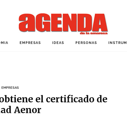
MIA
EMPRESAS
IDEAS
PERSONAS
INSTRU
EMPRESAS
btiene el certificado de
dad Aenor