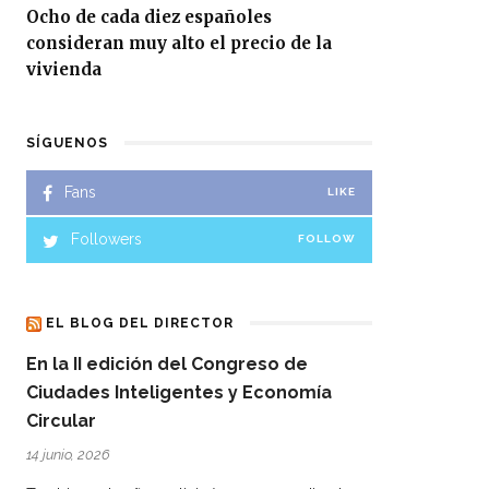
Ocho de cada diez españoles
consideran muy alto el precio de la
vivienda
SÍGUENOS
Fans
LIKE
Followers
FOLLOW
EL BLOG DEL DIRECTOR
En la II edición del Congreso de
Ciudades Inteligentes y Economía
Circular
14 junio, 2026