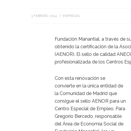
3 FEBRERO, 2014
EMPRESAS
Fundación Manantial, a través de su
obtenido la certificación de la Aso
(AENOR). El sello de calidad ANEOR
profesionalizada de los Centros Es
Con esta renovación se
convierte en la única entidad de
la Comunidad de Madrid que
consigue el sello AENOR para un
Centro Especial de Empleo. Para
Gregorio Bercedo, responsable
del Área de Economía Social de