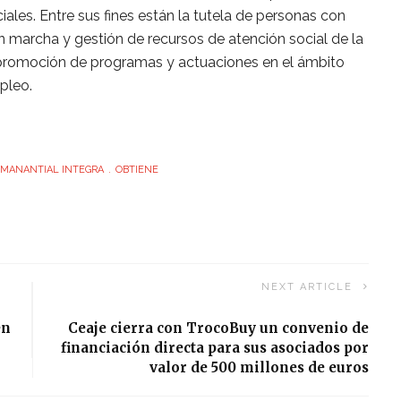
iales. Entre sus fines están la tutela de personas con
n marcha y gestión de recursos de atención social de la
a promoción de programas y actuaciones en el ámbito
pleo.
MANANTIAL INTEGRA
OBTIENE
NEXT ARTICLE
en
Ceaje cierra con TrocoBuy un convenio de
financiación directa para sus asociados por
valor de 500 millones de euros