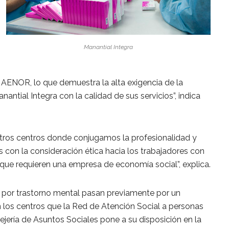
Manantial Integra
do AENOR, lo que demuestra la alta exigencia de la
antial Integra con la calidad de sus servicios”, indica
stros centros donde conjugamos la profesionalidad y
s con la consideración ética hacia los trabajadores con
que requieren una empresa de economía social”, explica.
 por trastorno mental pasan previamente por un
n los centros que la Red de Atención Social a personas
ería de Asuntos Sociales pone a su disposición en la