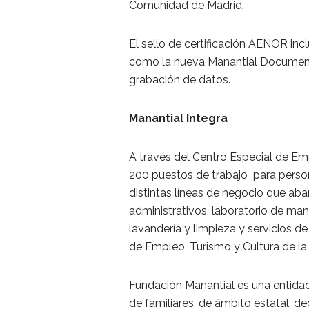
Comunidad de Madrid.
El sello de certificación AENOR inc
como la nueva Manantial Documenta
grabación de datos.
Manantial Integra
A través del Centro Especial de Em
200 puestos de trabajo para perso
distintas líneas de negocio que abarc
administrativos, laboratorio de ma
lavandería y limpieza y servicios d
de Empleo, Turismo y Cultura de l
Fundación Manantial es una entidad
de familiares, de ámbito estatal, de