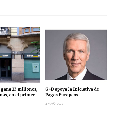
 gana 23 millones,
G+D apoya la Iniciativa de
más, en el primer
Pagos Europeos
4 MAYO, 2021