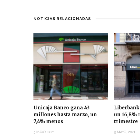
NOTICIAS RELACIONADAS
Unicaja Banco gana 43
Liberbank
millones hasta marzo, un
un 16,8% 
7,4% menos
trimestre
5 MAYO, 2021
5 MAYO, 2021