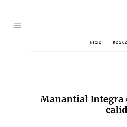
INICIO
ECONO
Manantial Integra o
cali