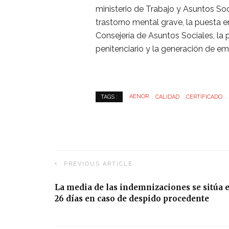
ministerio de Trabajo y Asuntos Soc
trastorno mental grave, la puesta e
Consejería de Asuntos Sociales, l
penitenciario y la generación de em
AENOR
CALIDAD
CERTIFICADO
TAGS :
PREVIOUS ARTICLE
La media de las indemnizaciones se sitúa 
26 días en caso de despido procedente