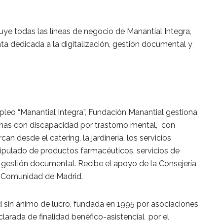
luye todas las líneas de negocio de Manantial Integra,
 dedicada a la digitalización, gestión documental y
pleo “Manantial Integra”, Fundación Manantial gestiona
nas con discapacidad por trastorno mental, con
an desde el catering, la jardinería, los servicios
nipulado de productos farmacéuticos, servicios de
e gestión documental. Recibe el apoyo de la Consejería
a Comunidad de Madrid.
 sin ánimo de lucro, fundada en 1995 por asociaciones
clarada de finalidad benéfico-asistencial por el