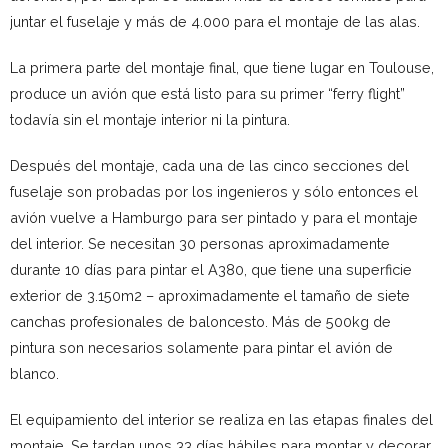
juntar el fuselaje y más de 4.000 para el montaje de las alas.
La primera parte del montaje final, que tiene lugar en Toulouse,
produce un avión que está listo para su primer “ferry flight”
todavía sin el montaje interior ni la pintura.
Después del montaje, cada una de las cinco secciones del
fuselaje son probadas por los ingenieros y sólo entonces el
avión vuelve a Hamburgo para ser pintado y para el montaje
del interior. Se necesitan 30 personas aproximadamente
durante 10 días para pintar el A380, que tiene una superficie
exterior de 3.150m2 – aproximadamente el tamaño de siete
canchas profesionales de baloncesto. Más de 500kg de
pintura son necesarios solamente para pintar el avión de
blanco.
El equipamiento del interior se realiza en las etapas finales del
montaje. Se tardan unos 33 días hábiles para montar y decorar