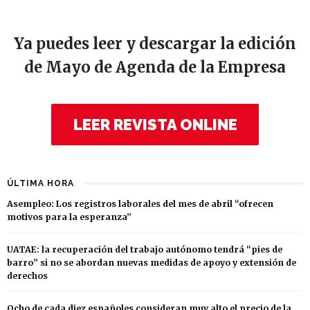
Ya puedes leer y descargar la edición
de Mayo de Agenda de la Empresa
LEER REVISTA ONLINE
ÚLTIMA HORA
Asempleo: Los registros laborales del mes de abril “ofrecen
motivos para la esperanza”
UATAE: la recuperación del trabajo autónomo tendrá “pies de
barro” si no se abordan nuevas medidas de apoyo y extensión de
derechos
Ocho de cada diez españoles consideran muy alto el precio de la