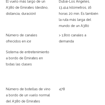
El vuelo más largo de un
Dubái-Los Ángeles,
A380 de Emirates (destino,
13.414 kilómetros, 16
distancia, duración)
horas 20 min. Es también
la ruta más larga del
mundo de un A380
Número de canales
> 1,800 canales a
ofrecidos en
ice
demanda
Sistema de entretenimiento
a bordo de Emirates en
todas las clases
Número de botellas de vino
478
a bordo de un vuelo normal
del A380 de Emirates