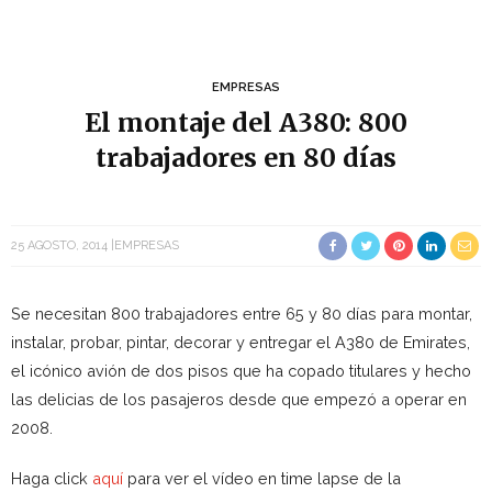
EMPRESAS
El montaje del A380: 800
trabajadores en 80 días
25 AGOSTO, 2014
EMPRESAS
Se necesitan 800 trabajadores entre 65 y 80 días para montar,
instalar, probar, pintar, decorar y entregar el A380 de Emirates,
el icónico avión de dos pisos que ha copado titulares y hecho
las delicias de los pasajeros desde que empezó a operar en
2008.
Haga click
aquí
para ver el vídeo en time lapse de la