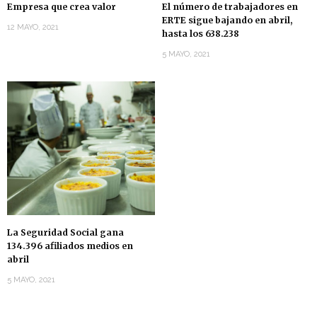
Empresa que crea valor
El número de trabajadores en
ERTE sigue bajando en abril,
12 MAYO, 2021
hasta los 638.238
5 MAYO, 2021
La Seguridad Social gana
134.396 afiliados medios en
abril
5 MAYO, 2021