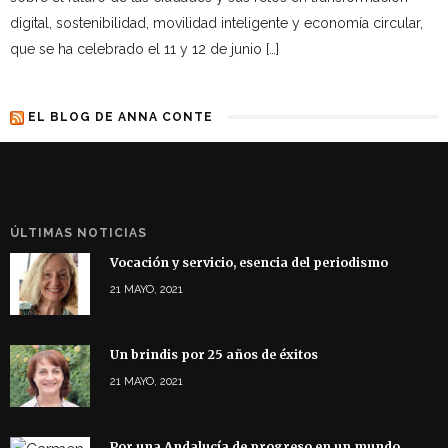
digital, sostenibilidad, movilidad inteligente y economía circular,
que se ha celebrado el 11 y 12 de junio […]
EL BLOG DE ANNA CONTE
ÚLTIMAS NOTICIAS
Vocación y servicio, esencia del periodismo
21 MAYO, 2021
Un brindis por 25 años de éxitos
21 MAYO, 2021
Por una Andalucía de progreso en un mundo