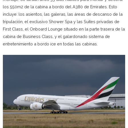
los 550m2 de la cabina a bordo del A380 de Emirates. Esto
incluye: los asientos, las galeras, las áreas de descanso de la
tripulación, el exclusivo Shower Spa y las Suites privadas de
First Class, el Onboard Lounge situado en la parte trasera de la
cabina de Business Class, y el galardonado sistema de
entretenimiento a bordo ice en todas las cabinas.