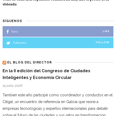
vivienda
SÍGUENOS
Fans
LIKE
Followers
FOLLOW
EL BLOG DEL DIRECTOR
En la II edición del Congreso de Ciudades
Inteligentes y Economía Circular
14 junio, 2026
Tambien este año participé como coordinador y conductos en el
Citigal; un encuentro de referencia en Galicia que reúne a
empresas tecnológicas y expertos internacionales para debatir
sobre el futuro de las ciudades y sus retos en transformación