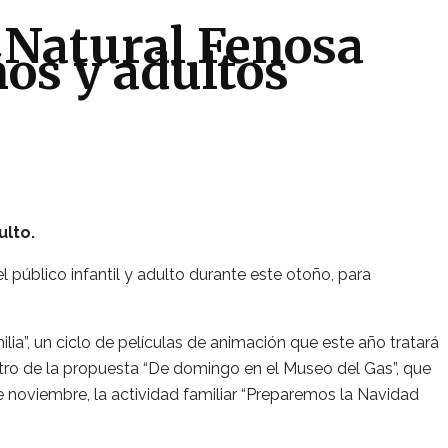
 Natural Fenosa
ños y adultos
ulto.
 público infantil y adulto durante este otoño, para
ia”, un ciclo de películas de animación que este año tratará
ntro de la propuesta “De domingo en el Museo del Gas”, que
ir de noviembre, la actividad familiar “Preparemos la Navidad