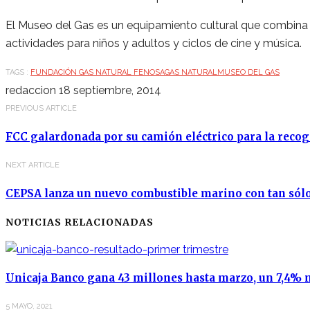
El Museo del Gas es un equipamiento cultural que combina 
actividades para niños y adultos y ciclos de cine y música.
TAGS :
FUNDACIÓN GAS NATURAL FENOSA
GAS NATURAL
MUSEO DEL GAS
redaccion
18 septiembre, 2014
PREVIOUS ARTICLE
FCC galardonada por su camión eléctrico para la recogi
NEXT ARTICLE
CEPSA lanza un nuevo combustible marino con tan sólo
NOTICIAS RELACIONADAS
Unicaja Banco gana 43 millones hasta marzo, un 7,4%
5 MAYO, 2021