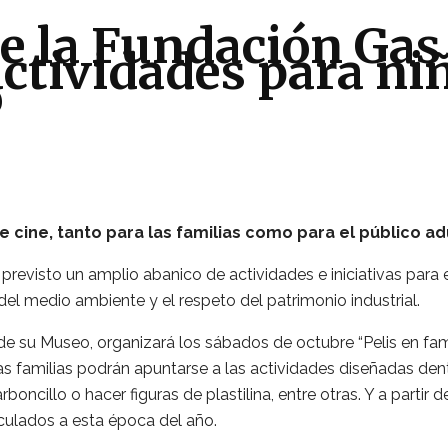
de la Fundación Gas
actividades para ni
o
de cine, tanto para las familias como para el público ad
evisto un amplio abanico de actividades e iniciativas para el
del medio ambiente y el respeto del patrimonio industrial.
 su Museo, organizará los sábados de octubre “Pelis en famil
las familias podrán apuntarse a las actividades diseñadas de
carboncillo o hacer figuras de plastilina, entre otras. Y a part
nculados a esta época del año.