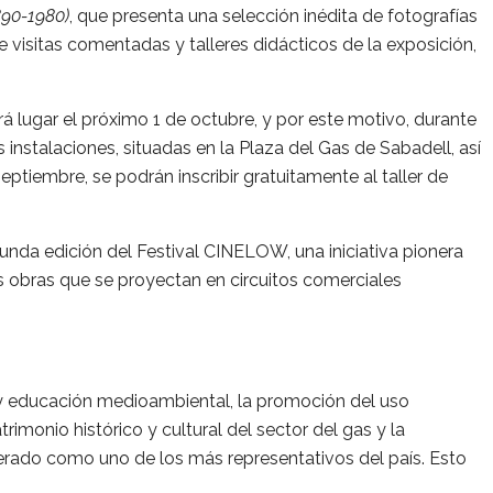
90-1980)
, que presenta una selección inédita de fotografías
e visitas comentadas y talleres didácticos de la exposición,
 lugar el próximo 1 de octubre, y por este motivo, durante
instalaciones, situadas en la Plaza del Gas de Sabadell, así
ptiembre, se podrán inscribir gratuitamente al taller de
unda edición del Festival CINELOW, una iniciativa pionera
as obras que se proyectan en circuitos comerciales
y educación medioambiental, la promoción del uso
imonio histórico y cultural del sector del gas y la
derado como uno de los más representativos del país. Esto