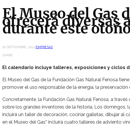
El Museo del Gas 
ofrecerá diversas 
durante este otoñ
18 SEPTIEMBRE, 2014
EMPRESAS
SHARE
El calendario incluye talleres, exposiciones y ciclos 
El Museo del Gas de la Fundación Gas Natural Fenosa tiene pr
promover el uso responsable de la energía, la preservación 
Concretamente, la Fundación Gas Natural Fenosa, a través de
sobre los grandes inventores de la historia. Los domingos, 
incluirá un taller de decoración, cocinar galletas, dibujar al 
en el Museo del Gas” incluirá cuatro talleres de adviento vi