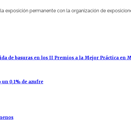
la exposición permanente con la organización de exposicion
da de basuras en los II Premios a la Mejor Práctica en 
 un 0,1% de azufre
 menos