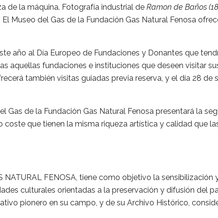
a de la máquina. Fotografía industrial de
Ramon de Baños (18
ís. El Museo del Gas de la Fundación Gas Natural Fenosa ofrec
este año al Día Europeo de Fundaciones y Donantes que tendrá
 aquellas fundaciones e instituciones que deseen visitar sus 
erá también visitas guiadas previa reserva, y el día 28 de se
del Gas de la Fundación Gas Natural Fenosa presentará la seg
o coste que tienen la misma riqueza artística y calidad que l
S NATURAL FENOSA, tiene como objetivo la sensibilización 
des culturales orientadas a la preservación y difusión del patr
ativo pionero en su campo, y de su Archivo Histórico, consi