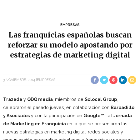
EMPRESAS
Las franquicias españolas buscan
reforzar su modelo apostando por
estrategias de marketing digital
3 NOVIEMBRE, 2014
EMPRESAS
Trazada
y
QDQ media
, miembros de
Solocal Group
,
celebraron el pasado jueves, en colaboración con
Barbadillo
y Asociados
y con la participación de
Google™
, la
I Jornada
de Marketing en Franquicia
en la que se presentaron las
nuevas estrategias en marketing digital, redes sociales y
comunicación corporativa orientadas a franquicias y negocios