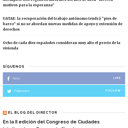
motivos para la esperanza”
UATAE: la recuperación del trabajo autónomo tendrá “pies de
barro” si no se abordan nuevas medidas de apoyo y extensión de
derechos
Ocho de cada diez españoles consideran muy alto el precio de la
vivienda
SÍGUENOS
Fans
LIKE
Followers
FOLLOW
EL BLOG DEL DIRECTOR
En la II edición del Congreso de Ciudades