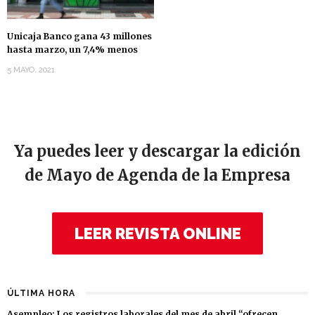
Unicaja Banco gana 43 millones
hasta marzo, un 7,4% menos
5 MAYO, 2021
Ya puedes leer y descargar la edición
de Mayo de Agenda de la Empresa
LEER REVISTA ONLINE
ÚLTIMA HORA
Asempleo: Los registros laborales del mes de abril “ofrecen