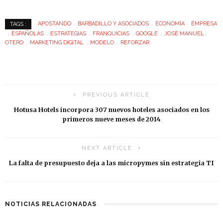
APOSTANDO
BARBADILLO Y ASOCIADOS
ECONOMÍA
EMPRESA
TAGS :
ESPAÑOLAS
ESTRATEGIAS
FRANQUICIAS
GOOGLE
JOSÉ MANUEL
OTERO
MARKETING DIGITAL
MODELO
REFORZAR
PREVIOUS ARTICLE
Hotusa Hotels incorpora 307 nuevos hoteles asociados en los
primeros nueve meses de 2014
NEXT ARTICLE
La falta de presupuesto deja a las micropymes sin estrategia TI
NOTICIAS RELACIONADAS