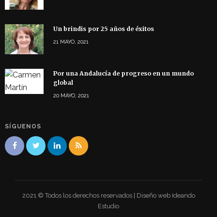
Un brindis por 25 años de éxitos
21 MAYO, 2021
Por una Andalucía de progreso en un mundo
global
20 MAYO, 2021
SÍGUENOS
2021 © Todos los derechos reservados | Diseño web Ideando
Estudio