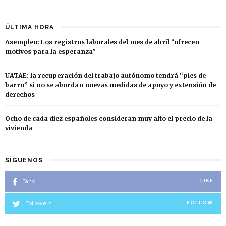
ÚLTIMA HORA
Asempleo: Los registros laborales del mes de abril “ofrecen
motivos para la esperanza”
UATAE: la recuperación del trabajo autónomo tendrá “pies de
barro” si no se abordan nuevas medidas de apoyo y extensión de
derechos
Ocho de cada diez españoles consideran muy alto el precio de la
vivienda
SÍGUENOS
Fans
LIKE
Followers
FOLLOW