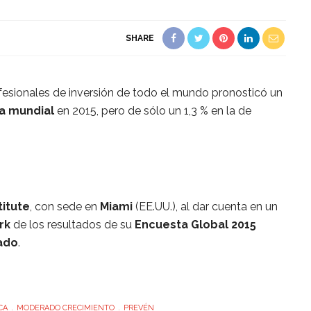
SHARE
fesionales de inversión de todo el mundo pronosticó un
a mundial
en 2015, pero de sólo un 1,3 % en la de
titute
, con sede en
Miami
(EE.UU.), al dar cuenta en un
rk
de los resultados de su
Encuesta Global 2015
ado
.
CA
MODERADO CRECIMIENTO
PREVÉN