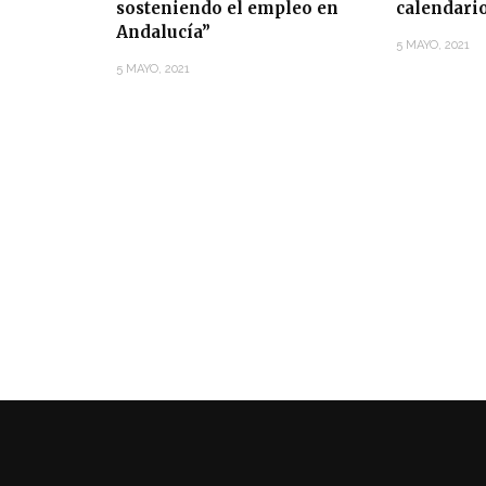
sosteniendo el empleo en
calendari
Andalucía”
5 MAYO, 2021
5 MAYO, 2021