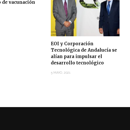
o de vacunación
EOI y Corporación
Tecnológica de Andalucía se
alían para impulsar el
desarrollo tecnológico
5 MAYO, 2021