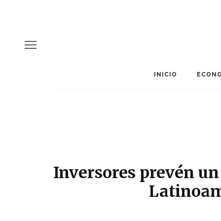
INICIO
ECONO
Inversores prevén u
Latinoam