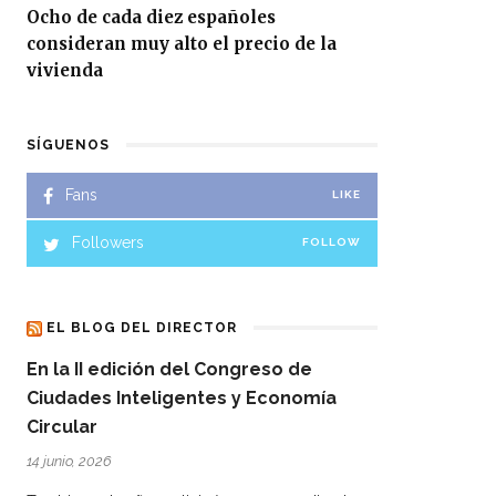
Ocho de cada diez españoles
consideran muy alto el precio de la
vivienda
SÍGUENOS
Fans
LIKE
Followers
FOLLOW
EL BLOG DEL DIRECTOR
En la II edición del Congreso de
Ciudades Inteligentes y Economía
Circular
14 junio, 2026