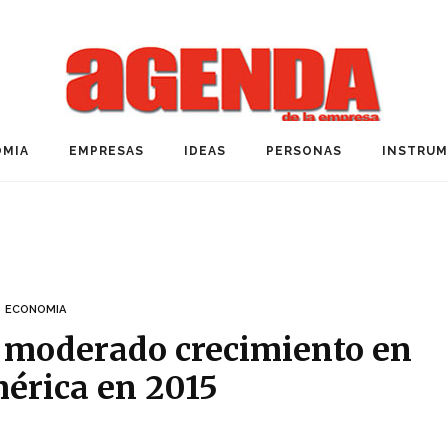
MIA
EMPRESAS
IDEAS
PERSONAS
INSTRU
ECONOMIA
n moderado crecimiento en
érica en 2015