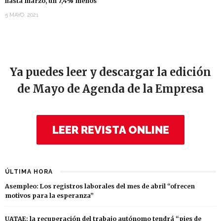
hasta marzo, un 7,4% menos
5 MAYO, 2021
Ya puedes leer y descargar la edición
de Mayo de Agenda de la Empresa
LEER REVISTA ONLINE
ÚLTIMA HORA
Asempleo: Los registros laborales del mes de abril “ofrecen
motivos para la esperanza”
UATAE: la recuperación del trabajo autónomo tendrá “pies de