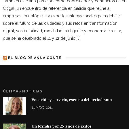
Tambien este año participé como coordinador y conductos en el
Citigal; un encuentro de referencia en Galicia que reúne a
empresas tecnológicas y expertos internacionales para debatir
sobre el futuro de las ciudades y sus retos en transformación
digital, sostenibilidad, movilidad inteligente y economía circular,
que se ha celebrado el 11 y 12 de junio […]
EL BLOG DE ANNA CONTE
ÚLTIMAS NOTICIAS
Vocación y servicio, esencia del periodismo
21 MAYO, 2021
Un brindis por 25 años de éxitos