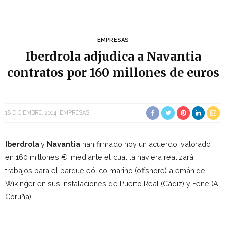
EMPRESAS
Iberdrola adjudica a Navantia
contratos por 160 millones de euros
18 DICIEMBRE, 2014
EMPRESAS
Iberdrola
y
Navantia
han firmado hoy un acuerdo, valorado
en 160 millones €, mediante el cual la naviera realizará
trabajos para el parque eólico marino (offshore) alemán de
Wikinger en sus instalaciones de Puerto Real (Cádiz) y Fene (A
Coruña).