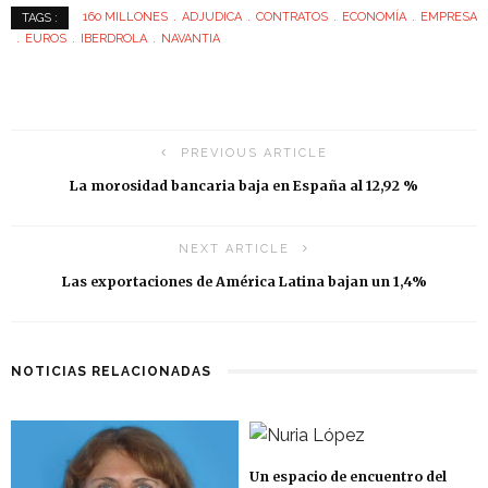
160 MILLONES
ADJUDICA
CONTRATOS
ECONOMÍA
EMPRESA
TAGS :
EUROS
IBERDROLA
NAVANTIA
PREVIOUS ARTICLE
La morosidad bancaria baja en España al 12,92 %
NEXT ARTICLE
Las exportaciones de América Latina bajan un 1,4%
NOTICIAS RELACIONADAS
Un espacio de encuentro del