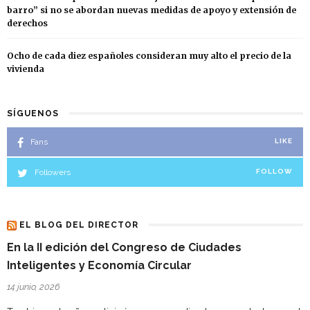
barro” si no se abordan nuevas medidas de apoyo y extensión de
derechos
Ocho de cada diez españoles consideran muy alto el precio de la
vivienda
SÍGUENOS
Fans
LIKE
Followers
FOLLOW
EL BLOG DEL DIRECTOR
En la II edición del Congreso de Ciudades
Inteligentes y Economía Circular
14 junio, 2026