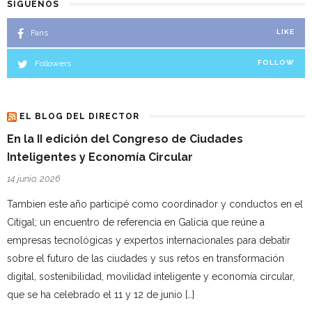
SÍGUENOS
Fans
LIKE
Followers
FOLLOW
EL BLOG DEL DIRECTOR
En la II edición del Congreso de Ciudades
Inteligentes y Economía Circular
14 junio, 2026
Tambien este año participé como coordinador y conductos en el
Citigal; un encuentro de referencia en Galicia que reúne a
empresas tecnológicas y expertos internacionales para debatir
sobre el futuro de las ciudades y sus retos en transformación
digital, sostenibilidad, movilidad inteligente y economía circular,
que se ha celebrado el 11 y 12 de junio […]