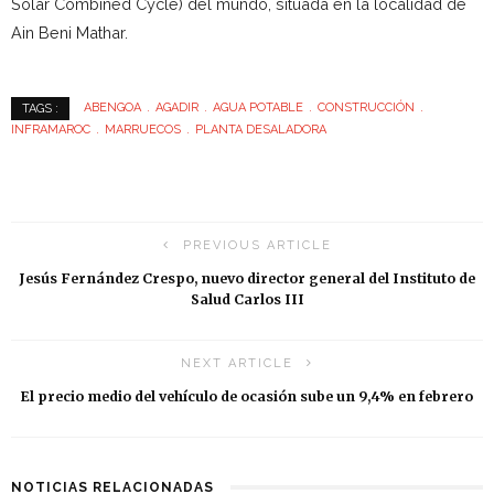
Solar Combined Cycle) del mundo, situada en la localidad de
Ain Beni Mathar.
ABENGOA
AGADIR
AGUA POTABLE
CONSTRUCCIÓN
TAGS :
INFRAMAROC
MARRUECOS
PLANTA DESALADORA
PREVIOUS ARTICLE
Jesús Fernández Crespo, nuevo director general del Instituto de
Salud Carlos III
NEXT ARTICLE
El precio medio del vehículo de ocasión sube un 9,4% en febrero
NOTICIAS RELACIONADAS