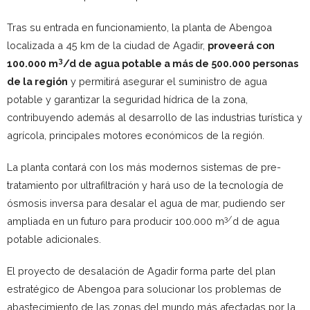
Tras su entrada en funcionamiento, la planta de Abengoa
localizada a 45 km de la ciudad de Agadir,
proveerá con
3
100.000 m
/d de agua potable a más de 500.000 personas
de la región
y permitirá asegurar el suministro de agua
potable y garantizar la seguridad hídrica de la zona,
contribuyendo además al desarrollo de las industrias turística y
agrícola, principales motores económicos de la región.
La planta contará con los más modernos sistemas de pre-
tratamiento por ultrafiltración y hará uso de la tecnología de
ósmosis inversa para desalar el agua de mar, pudiendo ser
3/
ampliada en un futuro para producir 100.000 m
d de agua
potable adicionales.
El proyecto de desalación de Agadir forma parte del plan
estratégico de Abengoa para solucionar los problemas de
abastecimiento de las zonas del mundo más afectadas por la