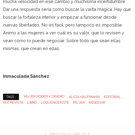
mucha velocidad en ese cambio y muchísima incertidumbre.
Dar una respuesta sería como buscar la varita mágica. Hay que
buscar la fortaleza interior y empezar a funcionar desde
nuevas libertades. No es fácil, pero tampoco es imposible.
Animo a las mujeres a ver cuál es su valor, que lo revisen y
vean cómo lo puede negociar. Sobre todo que sean ellas
mismas, que crean en ellas.
Inmaculada Sánchez
'MUJER PODER Y DINERO'
ALICIA KAUFMANN
EDITORIAL
TAGS :
ENTREVISTA
LIBRO
LOQUENOEXISTE
MUJER
NEGOCIAR
PREVIOUS ARTICLE