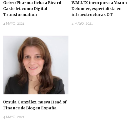
Gebro Pharma ficha a Ricard
WALLIX incorpora a Yoann
Castellet como Digital
Delomier, especialista en
Transformation
infraestructuras OT
4 MAYO, 2021
4 MAYO, 2021
Úrsula González, nueva Head of
Finance de Biogen España
4 MAYO, 2021