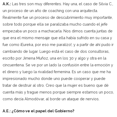
A.K.:
Las tres son muy diferentes. Hay una, el caso de Silvia C.,
un proceso de un año de coaching con una arquitecta.
Realmente fue un proceso de descubrimiento muy importante,
sobre todo porque ella se paralizaba mucho cuando el jefe
empezaba un poco a machacarla. Nos dimos cuenta juntas de
que era el mismo mensaje que ella había sufrido en su casa y
fue como ¡Eureka, por eso me paralizo!, y a partir de ahí pudo ir
cambiando de lugar. Luego está el caso de dos consultoras,
escrito por Jimena Muñoz, una en los 30 y algo y otra en la
cincuentena. Se ve por un lado la confusión entre la emoción y
el dinero y luego la rivalidad femenina. Es un caso que me ha
impresionado mucho donde uno puede cooperar y puede
tratar de destruir al otro. Creo que la mujer es bueno que dé
cuenta más y trague menos porque siempre estamos un poco,
como decía Almodóvar, al borde un ataque de nervios.
A.E.: ¿Cómo ve el papel del Gobierno?