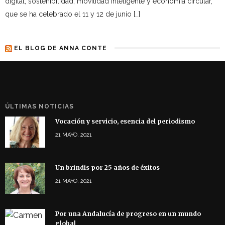
digital, sostenibilidad, movilidad inteligente y economía circular,
que se ha celebrado el 11 y 12 de junio […]
EL BLOG DE ANNA CONTE
ÚLTIMAS NOTICIAS
Vocación y servicio, esencia del periodismo
21 MAYO, 2021
Un brindis por 25 años de éxitos
21 MAYO, 2021
Por una Andalucía de progreso en un mundo
global