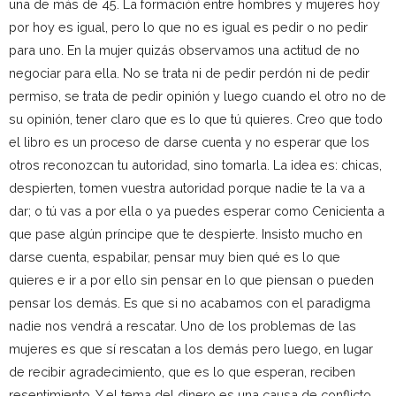
una de más de 45. La formación entre hombres y mujeres hoy
por hoy es igual, pero lo que no es igual es pedir o no pedir
para uno. En la mujer quizás observamos una actitud de no
negociar para ella. No se trata ni de pedir perdón ni de pedir
permiso, se trata de pedir opinión y luego cuando el otro no de
su opinión, tener claro que es lo que tú quieres. Creo que todo
el libro es un proceso de darse cuenta y no esperar que los
otros reconozcan tu autoridad, sino tomarla. La idea es: chicas,
despierten, tomen vuestra autoridad porque nadie te la va a
dar; o tú vas a por ella o ya puedes esperar como Cenicienta a
que pase algún príncipe que te despierte. Insisto mucho en
darse cuenta, espabilar, pensar muy bien qué es lo que
quieres e ir a por ello sin pensar en lo que piensan o pueden
pensar los demás. Es que si no acabamos con el paradigma
nadie nos vendrá a rescatar. Uno de los problemas de las
mujeres es que sí rescatan a los demás pero luego, en lugar
de recibir agradecimiento, que es lo que esperan, reciben
resentimiento. Y el tema del dinero es una causa de conflicto