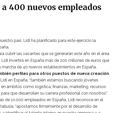
ar a 400 nuevos empleados
stro país, Lidl ha planificado para este ejercicio la
paña.
ra cubrir las vacantes que se generarán este año en el área
 Lidl invertirá en España más de 200 millones de euros que
en marcha de 40 nuevos establecimientos en España.
mbién perfiles para otros puestos de nueva creación
.
e Lidl en España, “también estamos buscando jóvenes
d en ámbitos como logística, finanzas, marketing, recursos
ara que desarrollen su carrera profesional con nosotros”.
más de 10.000 empleados en España, Lidl reconoce en el
allusia, “apostamos firmemente por el desarrollo de
identificar el talento interno en nuestra empresa y a