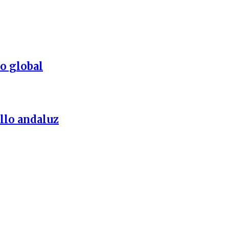
o global
llo andaluz