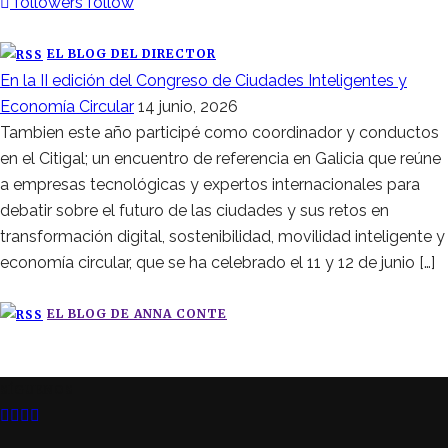
followers
follow
EL BLOG DEL DIRECTOR
En la II edición del Congreso de Ciudades Inteligentes y
Economía Circular
14 junio, 2026
Tambien este año participé como coordinador y conductos
en el Citigal; un encuentro de referencia en Galicia que reúne
a empresas tecnológicas y expertos internacionales para
debatir sobre el futuro de las ciudades y sus retos en
transformación digital, sostenibilidad, movilidad inteligente y
economía circular, que se ha celebrado el 11 y 12 de junio […]
EL BLOG DE ANNA CONTE
SÍGUENOS