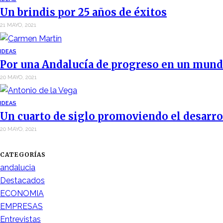
Un brindis por 25 años de éxitos
21 MAYO, 2021
IDEAS
Por una Andalucía de progreso en un mund
20 MAYO, 2021
IDEAS
Un cuarto de siglo promoviendo el desarro
20 MAYO, 2021
CATEGORÍAS
andalucia
Destacados
ECONOMIA
EMPRESAS
Entrevistas