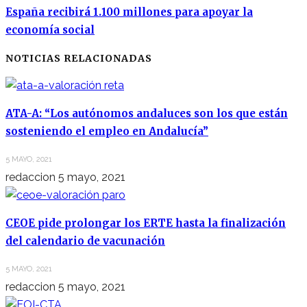
España recibirá 1.100 millones para apoyar la
economía social
NOTICIAS RELACIONADAS
ATA-A: “Los autónomos andaluces son los que están
sosteniendo el empleo en Andalucía”
5 MAYO, 2021
redaccion
5 mayo, 2021
CEOE pide prolongar los ERTE hasta la finalización
del calendario de vacunación
5 MAYO, 2021
redaccion
5 mayo, 2021