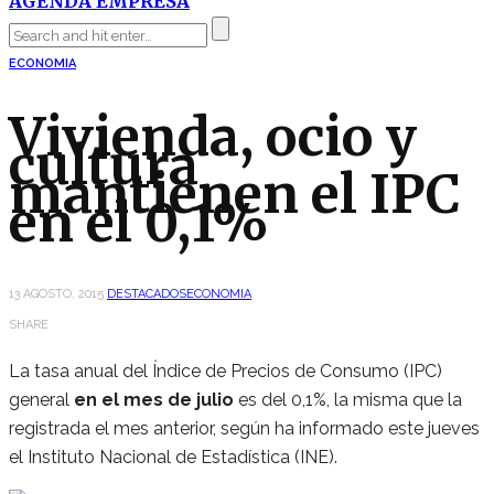
AGENDA EMPRESA
ECONOMIA
Vivienda, ocio y
cultura
mantienen el IPC
en el 0,1%
13 AGOSTO, 2015
DESTACADOS
ECONOMIA
SHARE
La tasa anual del Índice de Precios de Consumo (IPC)
general
en el mes de julio
es del 0,1%, la misma que la
registrada el mes anterior, según ha informado este jueves
el Instituto Nacional de Estadística (INE).