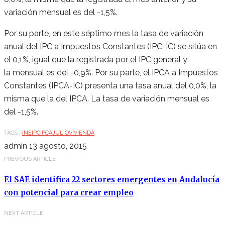
variación mensual es del -1,5%.
Por su parte, en este séptimo mes la tasa de variación
anual del IPC a Impuestos Constantes (IPC-IC) se sitúa en
el 0,1%, igual que la registrada por el IPC general y
la mensual es del -0,9%. Por su parte, el IPCA a Impuestos
Constantes (IPCA-IC) presenta una tasa anual del 0,0%, la
misma que la del IPCA. La tasa de variación mensual es
del -1,5%.
TAGS :
INE
IPC
IPCA
JULIO
VIVIENDA
admin
13 agosto, 2015
PREVIOUS ARTICLE
El SAE identifica 22 sectores emergentes en Andalucía
con potencial para crear empleo
NEXT ARTICLE