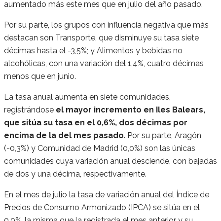
aumentado más este mes que en julio del año pasado.
Por su parte, los grupos con influencia negativa que más
destacan son Transporte, que disminuye su tasa siete
décimas hasta el -3,5%; y Alimentos y bebidas no
alcohólicas, con una variación del 1,4%, cuatro décimas
menos que en junio.
La tasa anual aumenta en siete comunidades,
registrándose
el mayor incremento en Iles Balears,
que sitúa su tasa en el 0,6%, dos décimas por
encima de la del mes pasado
. Por su parte, Aragón
(-0,3%) y Comunidad de Madrid (0,0%) son las únicas
comunidades cuya variación anual desciende, con bajadas
de dos y una décima, respectivamente.
En el mes de julio la tasa de variación anual del Índice de
Precios de Consumo Armonizado (IPCA) se sitúa en el
0,0%, la misma que la registrada el mes anterior y su