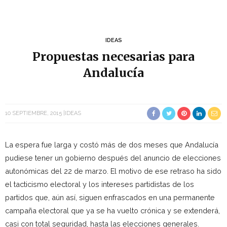
IDEAS
Propuestas necesarias para
Andalucía
10 SEPTIEMBRE, 2015
IDEAS
La espera fue larga y costó más de dos meses que Andalucía
pudiese tener un gobierno después del anuncio de elecciones
autonómicas del 22 de marzo. El motivo de ese retraso ha sido
el tacticismo electoral y los intereses partidistas de los
partidos que, aún así, siguen enfrascados en una permanente
campaña electoral que ya se ha vuelto crónica y se extenderá,
casi con total seguridad, hasta las elecciones generales.