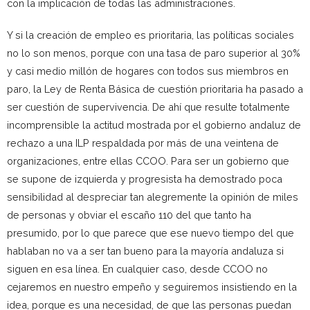
con la implicación de todas las administraciones.
Y si la creación de empleo es prioritaria, las políticas sociales
no lo son menos, porque con una tasa de paro superior al 30%
y casi medio millón de hogares con todos sus miembros en
paro, la Ley de Renta Básica de cuestión prioritaria ha pasado a
ser cuestión de supervivencia. De ahí que resulte totalmente
incomprensible la actitud mostrada por el gobierno andaluz de
rechazo a una ILP respaldada por más de una veintena de
organizaciones, entre ellas CCOO. Para ser un gobierno que
se supone de izquierda y progresista ha demostrado poca
sensibilidad al despreciar tan alegremente la opinión de miles
de personas y obviar el escaño 110 del que tanto ha
presumido, por lo que parece que ese nuevo tiempo del que
hablaban no va a ser tan bueno para la mayoría andaluza si
siguen en esa línea. En cualquier caso, desde CCOO no
cejaremos en nuestro empeño y seguiremos insistiendo en la
idea, porque es una necesidad, de que las personas puedan