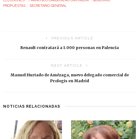
ELECCIONES
FRANCISCO CARBONERO CANTADOR
GOBIERNO
PROPUESTAS
SECRETARIO GENERAL
PREVIOUS ARTICLE
Renault contratará a 1.000 personas en Palencia
NEXT ARTICLE
Manuel Hurtado de Amézaga, nuevo delegado comercial de
Prologis en Madrid
NOTICIAS RELACIONADAS