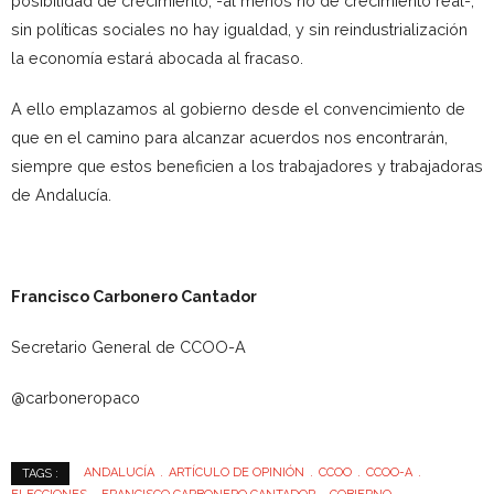
posibilidad de crecimiento, -al menos no de crecimiento real-,
sin políticas sociales no hay igualdad, y sin reindustrialización
la economía estará abocada al fracaso.
A ello emplazamos al gobierno desde el convencimiento de
que en el camino para alcanzar acuerdos nos encontrarán,
siempre que estos beneficien a los trabajadores y trabajadoras
de Andalucía.
Francisco Carbonero Cantador
Secretario General de CCOO-A
@carboneropaco
ANDALUCÍA
ARTÍCULO DE OPINIÓN
CCOO
CCOO-A
TAGS :