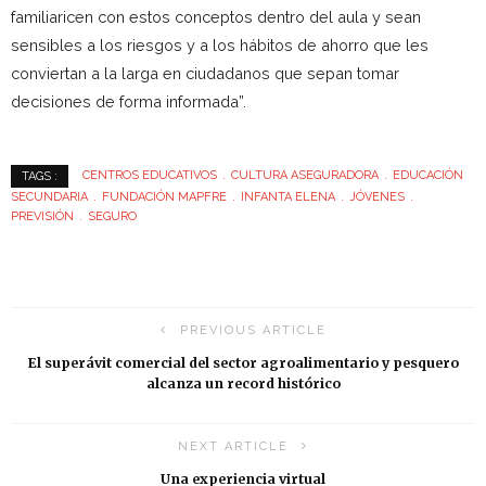
familiaricen con estos conceptos dentro del aula y sean
sensibles a los riesgos y a los hábitos de ahorro que les
conviertan a la larga en ciudadanos que sepan tomar
decisiones de forma informada”.
CENTROS EDUCATIVOS
CULTURA ASEGURADORA
EDUCACIÓN
TAGS :
SECUNDARIA
FUNDACIÓN MAPFRE
INFANTA ELENA
JÓVENES
PREVISIÓN
SEGURO
PREVIOUS ARTICLE
El superávit comercial del sector agroalimentario y pesquero
alcanza un record histórico
NEXT ARTICLE
Una experiencia virtual