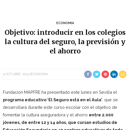
ECONOMIA
Objetivo: introducir en los colegios
la cultura del seguro, la previsión y
el ahorro
5 OCTUBRE, 2015
ECONOMIA
Fundación MAPFRE ha presentado este lunes en Sevilla el
programa educativo ‘El Seguro está en el Aula’
, que se
desarrollará durante este curso escolar con el objetivo de
fomentar la cultura aseguradora y el ahorro
entre 2.000
jóvenes, de entre 12 y 14 años, que cursan estudios de
Educación Secundaria en 40 centros educativos de toda