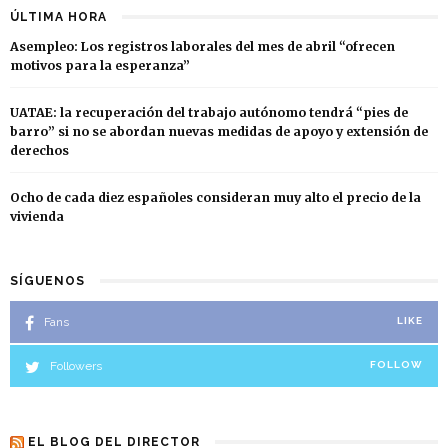
ÚLTIMA HORA
Asempleo: Los registros laborales del mes de abril “ofrecen
motivos para la esperanza”
UATAE: la recuperación del trabajo autónomo tendrá “pies de
barro” si no se abordan nuevas medidas de apoyo y extensión de
derechos
Ocho de cada diez españoles consideran muy alto el precio de la
vivienda
SÍGUENOS
Fans
LIKE
Followers
FOLLOW
EL BLOG DEL DIRECTOR