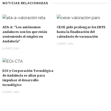
NOTICIAS RELACIONADAS
ATA-A: “Los autónomos
CEOE pide prolongar los ERTE
andaluces son los que están
hasta la finalización del
sosteniendo el empleo en
calendario de vacunación
Andalucía”
5 MAYO, 2021
5 MAYO, 2021
EOI y Corporación Tecnológica
de Andalucía se alían para
impulsar el desarrollo
tecnológico
5 MAYO, 2021