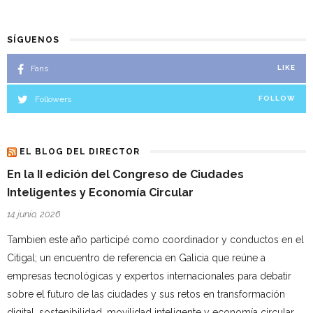
SÍGUENOS
Fans
LIKE
Followers
FOLLOW
EL BLOG DEL DIRECTOR
En la II edición del Congreso de Ciudades
Inteligentes y Economía Circular
14 junio, 2026
Tambien este año participé como coordinador y conductos en el
Citigal; un encuentro de referencia en Galicia que reúne a
empresas tecnológicas y expertos internacionales para debatir
sobre el futuro de las ciudades y sus retos en transformación
digital, sostenibilidad, movilidad inteligente y economía circular,