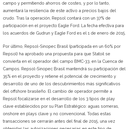
campo y permitiendo ahorros de costes, y por lo tanto,
aumentará la resiliencia de este activo a precios bajos del
crudo. Tras la operación, Repsol contará con un 37% de
participación en el proyecto Eagle Ford. La fecha efectiva para
los acuerdos de Gudrun y Eagle Ford es el 1 de enero de 2015.
Por último, Repsol-Sinopec Brasil (participada en un 60% por
Repsol) ha aprobado una propuesta para que Statoil se
convierta en el operador del campo BMC-33, en la Cuenca de
Campos. Repsol-Sinopec Brasil mantendrá su participación del
35% en el proyecto y retiene el potencial de crecimiento y
desarrollo de uno de los descubrimientos más significativos
del offshore brasileño. El cambio de operador permite a
Repsol focalizarse en el desarrollo de los 3 tipos de play
clave establecidos por su Plan Estratégico: aguas someras,
onshore en plays clave y no convencional. Todas estas
transacciones se cerrarán antes del final de 2015, una vez
obtenidas las autorizaciones necesarias en este tipo de