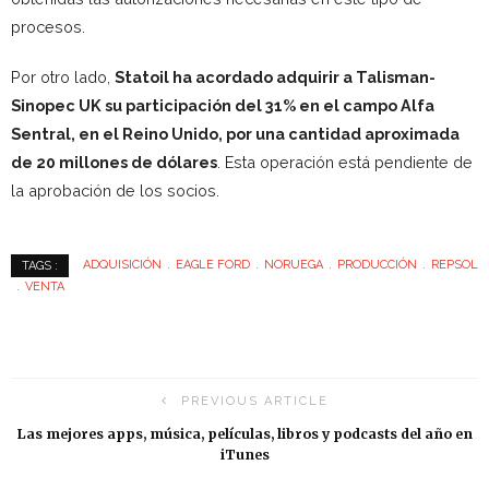
procesos.
Por otro lado,
Statoil ha acordado adquirir a Talisman-
Sinopec UK su participación del 31% en el campo Alfa
Sentral, en el Reino Unido, por una cantidad aproximada
de 20 millones de dólares
. Esta operación está pendiente de
la aprobación de los socios.
ADQUISICIÓN
EAGLE FORD
NORUEGA
PRODUCCIÓN
REPSOL
TAGS :
VENTA
PREVIOUS ARTICLE
Las mejores apps, música, películas, libros y podcasts del año en
iTunes