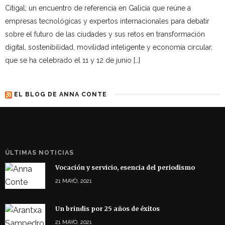
Citigal; un encuentro de referencia en Galicia que reúne a
empresas tecnológicas y expertos internacionales para debatir
sobre el futuro de las ciudades y sus retos en transformación
digital, sostenibilidad, movilidad inteligente y economía circular,
que se ha celebrado el 11 y 12 de junio […]
EL BLOG DE ANNA CONTE
ÚLTIMAS NOTICIAS
Vocación y servicio, esencia del periodismo
21 MAYO, 2021
Un brindis por 25 años de éxitos
21 MAYO, 2021