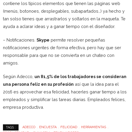
contiene los típicos elementos que tienen las páginas web
(menús, botonoes, desplegables, subapartados…) ya hecho y
tan solso tienes que arrastrarlos y soltarlos en la maqueta. Te
ayuda a aclarar ideas y a ganar tiempo con el diseñador.
– Notificaciones.
Skype
permite resolver pequeñas
notificaciones urgentes de forma efectiva, pero hay que ser
responsable para que no se convierta en un chateo con
amigos.
Según Adecco,
un 81,5% de los trabajadores se consideran
una persona feliz en su profesión
así que la idea para el
2016 es aprovechar esa felicidad, hacerles ganar tiempo a los
empleados y simplificar las tareas diarias. Empleados felices,
empresa productiva.
ADECCO
ENCUESTA
FELICIDAD
HERRAMIENTAS
TAGS :