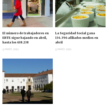
El número de trabajadores en
La Seguridad Social gana
ERTE sigue bajando en abril,
134.396 afiliados medios en
hasta los 638.238
abril
5 MAYO, 2021
5 MAYO, 2021