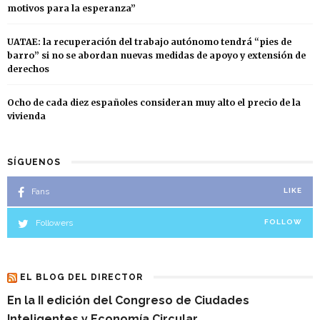
motivos para la esperanza”
UATAE: la recuperación del trabajo autónomo tendrá “pies de
barro” si no se abordan nuevas medidas de apoyo y extensión de
derechos
Ocho de cada diez españoles consideran muy alto el precio de la
vivienda
SÍGUENOS
Fans
LIKE
Followers
FOLLOW
EL BLOG DEL DIRECTOR
En la II edición del Congreso de Ciudades
Inteligentes y Economía Circular