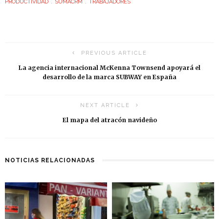
PRODUCTIVIDAD
SUMACRM
TRABAJADORES
PREVIOUS ARTICLE
La agencia internacional McKenna Townsend apoyará el
desarrollo de la marca SUBWAY en España
NEXT ARTICLE
El mapa del atracón navideño
NOTICIAS RELACIONADAS