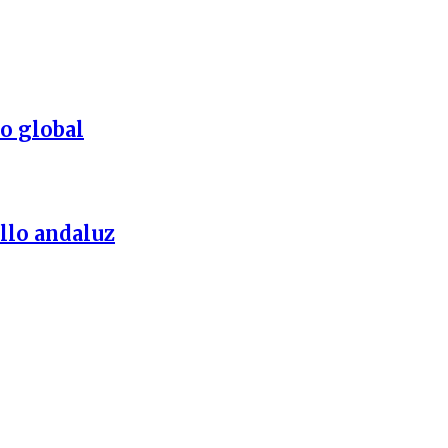
o global
llo andaluz