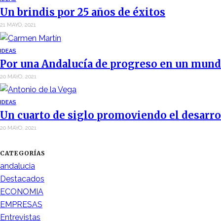
Un brindis por 25 años de éxitos
21 MAYO, 2021
IDEAS
Por una Andalucía de progreso en un mund
20 MAYO, 2021
IDEAS
Un cuarto de siglo promoviendo el desarro
20 MAYO, 2021
CATEGORÍAS
andalucia
Destacados
ECONOMIA
EMPRESAS
Entrevistas