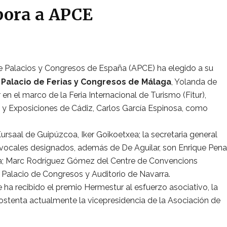
rpora a APCE
e Palacios y Congresos de España (APCE) ha elegido a su
 Palacio de Ferias y Congresos de Málaga
, Yolanda de
en el marco de la Feria Internacional de Turismo (Fitur),
 y Exposiciones de Cádiz, Carlos García Espinosa, como
ursaal de Guipúzcoa, Iker Goikoetxea; la secretaria general
 vocales designados, además de De Aguilar, son Enrique Pena
ña; Marc Rodríguez Gómez del Centre de Convencions
 Palacio de Congresos y Auditorio de Navarra.
ha recibido el premio Hermestur al esfuerzo asociativo, la
, ostenta actualmente la vicepresidencia de la Asociación de