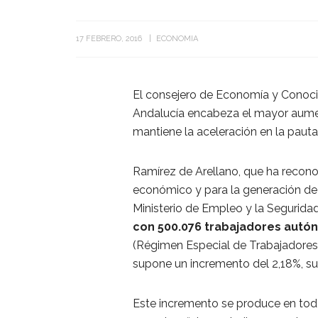
17 FEBRERO, 2016
ECONOMIA
El consejero de Economía y Conoci
Andalucía encabeza el mayor aume
mantiene la aceleración en la paut
Ramírez de Arellano, que ha reconoc
económico y para la generación de 
Ministerio de Empleo y la Segurida
con 500.076 trabajadores autón
(Régimen Especial de Trabajadores
supone un incremento del 2,18%, sup
Este incremento se produce en toda