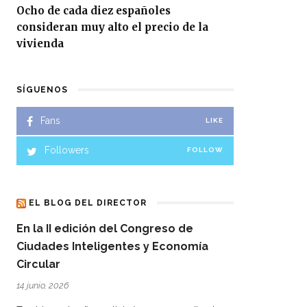
Ocho de cada diez españoles
consideran muy alto el precio de la
vivienda
SÍGUENOS
Fans
LIKE
Followers
FOLLOW
EL BLOG DEL DIRECTOR
En la II edición del Congreso de
Ciudades Inteligentes y Economía
Circular
14 junio, 2026