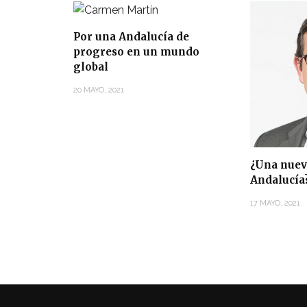
Por una Andalucía de
progreso en un mundo
global
20 MAYO, 2021
¿Una nuev
Andalucía
17 MAYO, 2021