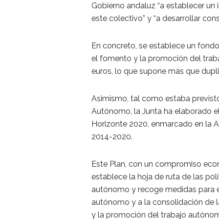
Gobierno andaluz “a establecer un 
este colectivo” y “a desarrollar co
En concreto, se establece un fondo
el fomento y la promoción del tra
euros, lo que supone más que duplic
Asimismo, tal como estaba previsto
Autónomo, la Junta ha elaborado e
Horizonte 2020, enmarcado en la 
2014-2020.
Este Plan, con un compromiso eco
establece la hoja de ruta de las pol
autónomo y recoge medidas para el
autónomo y a la consolidación de la
y la promoción del trabajo autóno