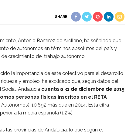
SHARE
miento, Antonio Ramírez de Arellano, ha señalado que
nto de autónomos en términos absolutos del país y
a de crecimiento del trabajo autónomo.
ido la importancia de este colectivo para el desarrollo
riqueza y empleo, ha explicado que, según datos del
d Social, Andalucía
cuenta a 31 de diciembre de 2015
omos personas físicas inscritos en el RETA
 Autónomos), 10.692 más que en 2014. Esta cifra
erior a la media española (1,2%).
s las provincias de Andalucía, lo que según el