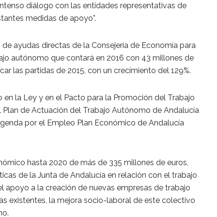
intenso diálogo con las entidades representativas de
nstantes medidas de apoyo”.
 de ayudas directas de la Consejería de Economía para
bajo autónomo que contará en 2016 con 43 millones de
ar las partidas de 2015, con un crecimiento del 129%.
 en la Ley y en el Pacto para la Promoción del Trabajo
l Plan de Actuación del Trabajo Autónomo de Andalucía
Agenda por el Empleo Plan Económico de Andalucía
nómico hasta 2020 de más de 335 millones de euros,
íticas de la Junta de Andalucía en relación con el trabajo
 apoyo a la creación de nuevas empresas de trabajo
s existentes, la mejora socio-laboral de este colectivo
mo.