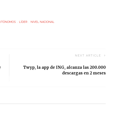
UTÓNOMOS
LÍDER
NIVEL NACIONAL
NEXT ARTICLE
e
Twyp, la app de ING, alcanza las 200.000
descargas en 2 meses