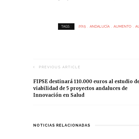
2015
ANDALUCÍA
AUMENTO
A
TAGS :
PREVIOUS ARTICLE
FIPSE destinará 110.000 euros al estudio d
viabilidad de 5 proyectos andaluces de
Innovación en Salud
NOTICIAS RELACIONADAS