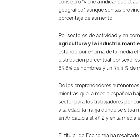
consejero “viene a indicar que el a
geográfico”, aunque son las provin
porcentaje de aumento.
Por sectores de actividad y en com
agricultura y la industria mant
estando por encima de la media el se
distribución porcentual por sexo, e
65,6% de hombres y un 34,4 % de m
De los emprendedores autónomos en
mientras que la media española baja
sector para los trabajadores por c
a la edad, la franja donde se sitúa
en Andalucía el 45,2 y en la media e
El titular de Economía ha resaltado