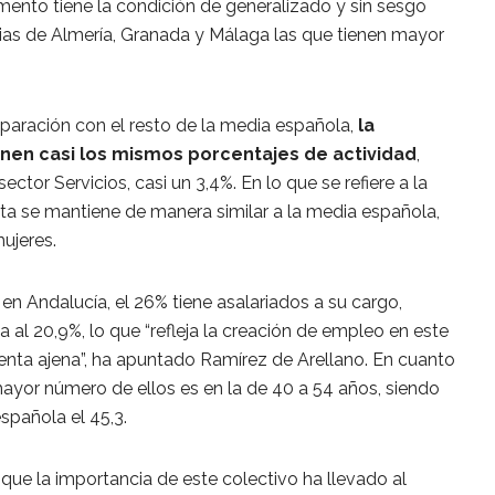
umento tiene la condición de generalizado y sin sesgo
cias de Almería, Granada y Málaga las que tienen mayor
paración con el resto de la media española,
la
ienen casi los mismos porcentajes de actividad
,
ctor Servicios, casi un 3,4%. En lo que se refiere a la
sta se mantiene de manera similar a la media española,
ujeres.
 Andalucía, el 26% tiene asalariados a su cargo,
 al 20,9%, lo que “refleja la creación de empleo en este
uenta ajena”, ha apuntado Ramírez de Arellano. En cuanto
 mayor número de ellos es en la de 40 a 54 años, siendo
spañola el 45,3.
 que la importancia de este colectivo ha llevado al