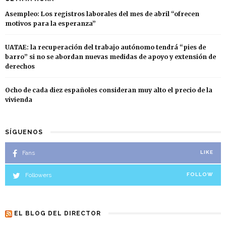
Asempleo: Los registros laborales del mes de abril “ofrecen
motivos para la esperanza”
UATAE: la recuperación del trabajo autónomo tendrá “pies de
barro” si no se abordan nuevas medidas de apoyo y extensión de
derechos
Ocho de cada diez españoles consideran muy alto el precio de la
vivienda
SÍGUENOS
Fans
LIKE
Followers
FOLLOW
EL BLOG DEL DIRECTOR