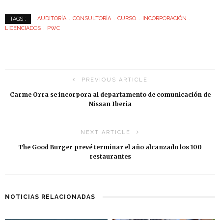
AUDITORÍA
CONSULTORÍA
CURSO
INCORPORACIÓN
TAGS :
LICENCIADOS
PWC
PREVIOUS ARTICLE
Carme Orra se incorpora al departamento de comunicación de
Nissan Iberia
NEXT ARTICLE
The Good Burger prevé terminar el año alcanzado los 100
restaurantes
NOTICIAS RELACIONADAS