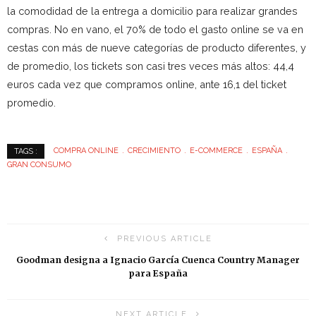
la comodidad de la entrega a domicilio para realizar grandes
compras. No en vano, el 70% de todo el gasto online se va en
cestas con más de nueve categorías de producto diferentes, y
de promedio, los tickets son casi tres veces más altos: 44,4
euros cada vez que compramos online, ante 16,1 del ticket
promedio.
COMPRA ONLINE
CRECIMIENTO
E-COMMERCE
ESPAÑA
TAGS :
GRAN CONSUMO
PREVIOUS ARTICLE
Goodman designa a Ignacio García Cuenca Country Manager
para España
NEXT ARTICLE