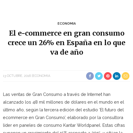
ECONOMIA
El e-commerce en gran consumo
crece un 26% en España en lo que
va de año
13 OCTUBRE, 2016
ECONOMIA
Las ventas de Gran Consumo a través de Internet han
alcanzado los 48 mil millones de dólares en el mundo en el
último año, según la tercera edición del estudio ‘El futuro del
ecommerce en Gran Consumo’, elaborado por la consultora
líder en paneles de consumo Kantar Worldpanel. Estas cifras
suponen un crecimiento del 15% respecto a 2015, y sitúan la