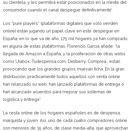
su clientela, y les permitirá estar posicionados en la mente del
consumidor cuando el canal despegue definitivamente’.
Los “pure players” (plataformas digitales que sólo venden
online) están jugando un papel clave en este despegue en
España; en lo que va de año, 175 mil hogares ya han comprado
en alguna de estas plataformas. Florencio García añade: “la
llegada de Amazon a España, y la proliferación de otras webs
como Ulabox, Tudespensa.com, Deliberry, Comprea… están
provocando que los grandes grupos muevan ficha. En la gran
distribución, prácticamente todos aquellos con venta online
han relanzado su web, han lanzado plataformas de entrega o
han alcanzado acuerdos para mejorar sus sistemas de
logística y entrega”.
La cesta online de los hogares españoles es de despensa,
marquista y joven. Así, uno de cada cuatro compradores online
son menores de 35 años, de clase media-alta, que aprovechan