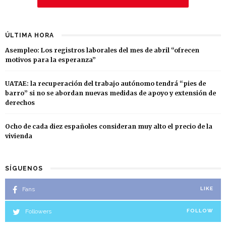
ÚLTIMA HORA
Asempleo: Los registros laborales del mes de abril “ofrecen
motivos para la esperanza”
UATAE: la recuperación del trabajo autónomo tendrá “pies de
barro” si no se abordan nuevas medidas de apoyo y extensión de
derechos
Ocho de cada diez españoles consideran muy alto el precio de la
vivienda
SÍGUENOS
Fans
LIKE
Followers
FOLLOW