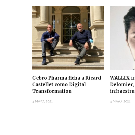
Gebro Pharma ficha a Ricard
WALLIX in
Castellet como Digital
Delomier, 
Transformation
infraestr
4 MAYO, 2021
4 MAYO, 2021