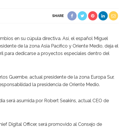
SHARE
bios en su cúpula directiva. Así, el español Miguel
idente de la zona Asia Pacífico y Oriente Medio, deja el
il para dedicarse a proyectos especiales dentro del
arlos Guembe, actual presidente de la zona Europa Sur,
 responsabilidad la presidencia de Oriente Medio.
ndia será asumida por Robert Seakins, actual CEO de
hief Digital Officer, será promovido al Consejo de