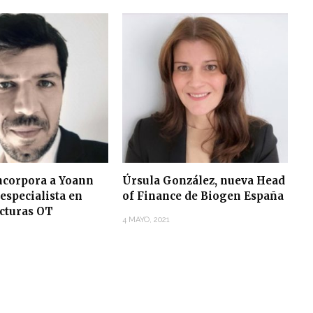
corpora a Yoann
Úrsula González, nueva Head
especialista en
of Finance de Biogen España
ucturas OT
4 MAYO, 2021