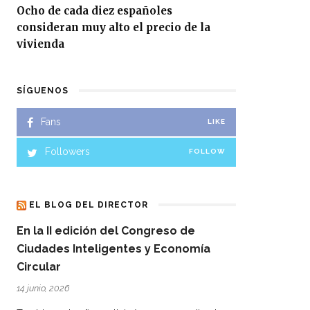
Ocho de cada diez españoles
consideran muy alto el precio de la
vivienda
SÍGUENOS
Fans
LIKE
Followers
FOLLOW
EL BLOG DEL DIRECTOR
En la II edición del Congreso de
Ciudades Inteligentes y Economía
Circular
14 junio, 2026