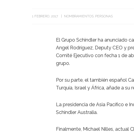
1 FEBRERO, 2017
NOMBRAMIENTOS
PERSONAS
El Grupo Schindler ha anunciado cam
Angel Rodríguez, Deputy CEO y pres
Comité Ejecutivo con fecha 1 de abr
grupo.
Por su parte, el también español C
Turquía, Israel y África, añade a su
La presidencia de Asia Pacífico e I
Schindler Australia.
Finalmente, Michael Nilles, actual C