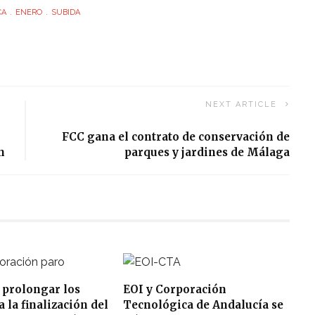
CA
ENERO
SUBIDA
NEXT ARTICLE
FCC gana el contrato de conservación de
n
parques y jardines de Málaga
 prolongar los
EOI y Corporación
 la finalización del
Tecnológica de Andalucía se