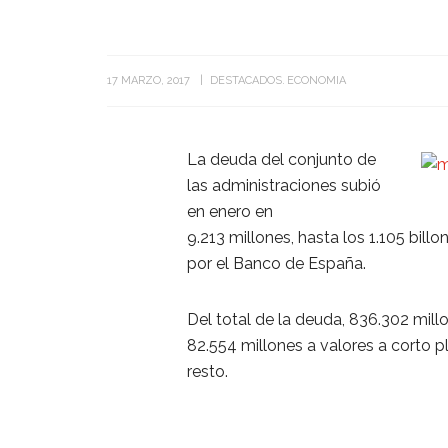
17 MARZO, 2017
DESTACADOS
ECONOMIA
La deuda del conjunto de
las administraciones subió
en enero en
9.213 millones, hasta los 1.105 bill
por el Banco de España.
Del total de la deuda, 836.302 mil
82.554 millones a valores a corto p
resto.