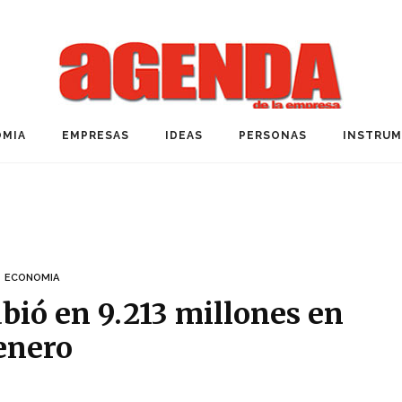
MIA
EMPRESAS
IDEAS
PERSONAS
INSTRU
ECONOMIA
bió en 9.213 millones en
enero