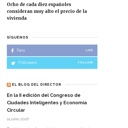
Ocho de cada diez españoles
consideran muy alto el precio de la
vivienda
SÍGUENOS
Fans
LIKE
Followers
FOLLOW
EL BLOG DEL DIRECTOR
En la II edición del Congreso de
Ciudades Inteligentes y Economía
Circular
14 junio, 2026