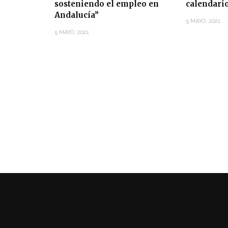
sosteniendo el empleo en
calendari
Andalucía”
5 MAYO, 2021
5 MAYO, 2021