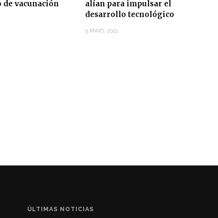
o de vacunación
alían para impulsar el
desarrollo tecnológico
5 MAYO, 2021
ÚLTIMAS NOTICIAS