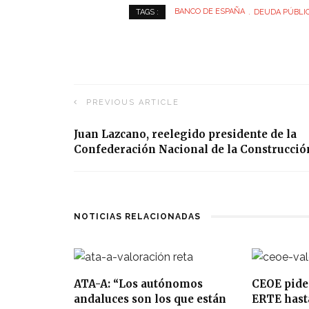
BANCO DE ESPAÑA
DEUDA PÚBLI
TAGS :
PREVIOUS ARTICLE
Juan Lazcano, reelegido presidente de la
Confederación Nacional de la Construcció
NOTICIAS RELACIONADAS
ATA-A: “Los autónomos
CEOE pide
andaluces son los que están
ERTE hasta