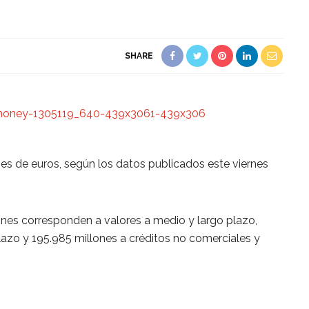
SHARE
ones de euros, según los datos publicados este viernes
lones corresponden a valores a medio y largo plazo,
lazo y 195.985 millones a créditos no comerciales y