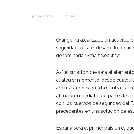
9 MAYO, 2017
EMPRESAS
Orange ha alcanzado un acuerdo co
seguridad, para el desarrollo de un
denominada “Smart Security”.
Así, el smartphone será el elemento 
cualquier momento, desde cualquier l
además, conexión a la Central Rece
atención inmediata por parte de u
con los cuerpos de seguridad del Es
precedentes en una solución de est
España será el primer país en el qu