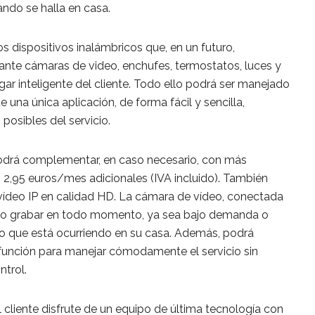
ndo se halla en casa.
os dispositivos inalámbricos que, en un futuro,
nte cámaras de video, enchufes, termostatos, luces y
gar inteligente del cliente. Todo ello podrá ser manejado
una única aplicación, de forma fácil y sencilla,
osibles del servicio.
 podrá complementar, en caso necesario, con más
2,95 euros/mes adicionales (IVA incluido). También
vídeo IP en calidad HD. La cámara de vídeo, conectada
 y/o grabar en todo momento, ya sea bajo demanda o
lo que está ocurriendo en su casa. Además, podrá
ifunción para manejar cómodamente el servicio sin
ntrol.
 cliente disfrute de un equipo de última tecnología con