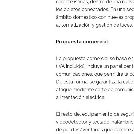
características, dentro de una nuev
los objetos conectados. En una seg
ámbito doméstico con nuevas propue
automatización y gestión de luces, 
Propuesta comercial
La propuesta comercial se basa en
(IVA incluido), incluye un panel ce
comunicaciones, que permitirá la c
De esta forma, se garantiza la calid
ataque mediante corte de comunicac
alimentación eléctrica.
El resto del equipamiento de segu
videodetector y teclado inalámbric
de puertas/ventanas que permite al