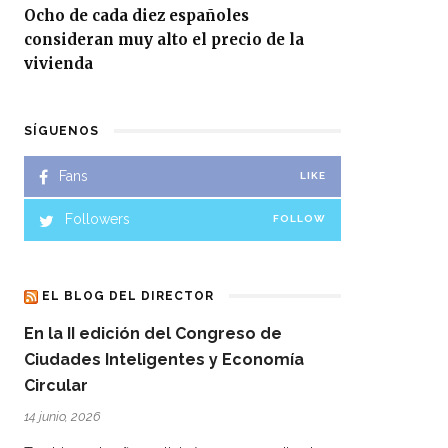
Ocho de cada diez españoles
consideran muy alto el precio de la
vivienda
SÍGUENOS
Fans
LIKE
Followers
FOLLOW
EL BLOG DEL DIRECTOR
En la II edición del Congreso de
Ciudades Inteligentes y Economía
Circular
14 junio, 2026