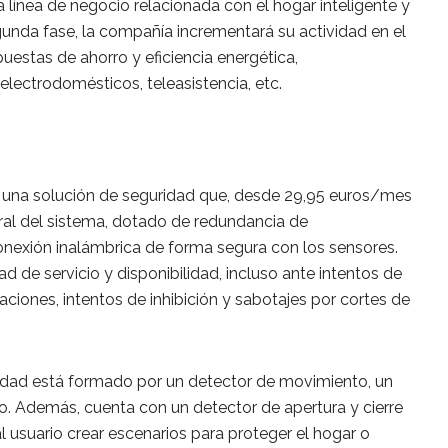
a línea de negocio relacionada con el hogar inteligente y
unda fase, la compañía incrementará su actividad en el
stas de ahorro y eficiencia energética,
electrodomésticos, teleasistencia, etc.
 una solución de seguridad que, desde 29,95 euros/mes
ntral del sistema, dotado de redundancia de
onexión inalámbrica de forma segura con los sensores.
ad de servicio y disponibilidad, incluso ante intentos de
iones, intentos de inhibición y sabotajes por cortes de
ridad está formado por un detector de movimiento, un
o. Además, cuenta con un detector de apertura y cierre
 usuario crear escenarios para proteger el hogar o