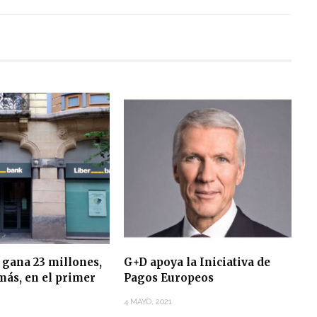
 gana 23 millones,
G+D apoya la Iniciativa de
más, en el primer
Pagos Europeos
4 MAYO, 2021