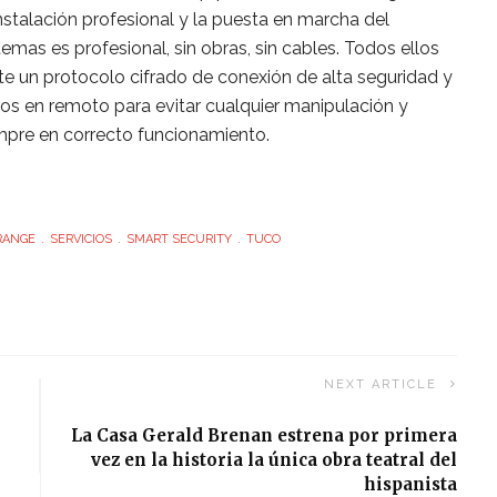
nstalación profesional y la puesta en marcha del
stemas es profesional, sin obras, sin cables. Todos ellos
e un protocolo cifrado de conexión de alta seguridad y
s en remoto para evitar cualquier manipulación y
pre en correcto funcionamiento.
RANGE
SERVICIOS
SMART SECURITY
TUCO
NEXT ARTICLE
La Casa Gerald Brenan estrena por primera
vez en la historia la única obra teatral del
hispanista