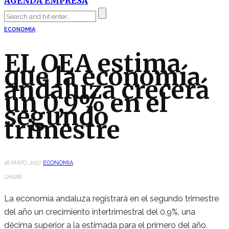
AGENDA EMPRESA
ECONOMIA
EL OEA estima
que la economía
andaluza crecerá
un 0,9% en el
segundo
trimestre
16 MAYO, 2017
ECONOMIA
SHARE
La economía andaluza registrará en el segundo trimestre
del año un crecimiento intertrimestral del 0,9%, una
décima superior a la estimada para el primero del año.