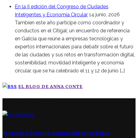
En la II edición del Congreso de Ciudades
Inteligentes y Economía Circular
14 junio, 2026
Tambien este año participé como coordinador y
conductos en el Citigal; un encuentro de referencia
en Galicia que reúne a empresas tecnológicas y
expertos internacionales para debatir sobre el futuro
de las ciudades y sus retos en transformación digital,
sostenibilidad, movilidad inteligente y economía
circular, que se ha celebrado el 11 y 12 de junio […]
EL BLOG DE ANNA CONTE
ÚLTIMAS NOTICIAS
Vocación y servicio, esencia del periodismo