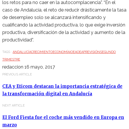
los retos para no caer en la autocomplacencia”. “En el
caso de Andalucía, el reto de reducir drásticamente la tasa
de desempleo solo se alcanzará intensificando y
cualificando la actividad productiva, lo que exige inversión
productiva, diversificación de la actividad y aumento de la
productividad”.
TAGS :
ANDALUCÍA
CRECIMIENTO
ECONOMÍA
IOEA
OEA
PREVISIÓN
SEGUNDO
TRIMESTRE
redaccion
16 mayo, 2017
PREVIOUS ARTICLE
CEA y Eticom destacan la importancia estratégica de
la transformación digital en Andalucía
NEXT ARTICLE
El Ford Fiesta fue el coche más vendido en Europa en
marzo