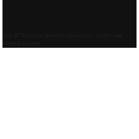
SÍGUENOS
2021 © Todos los derechos reservados | Diseño web
Ideando Estudio