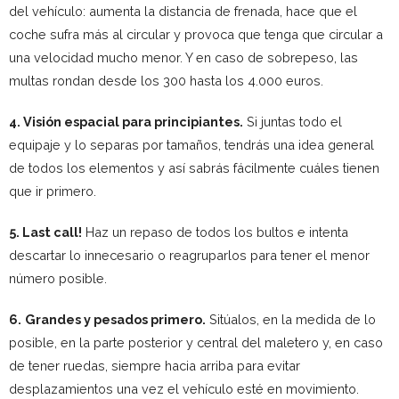
del vehículo: aumenta la distancia de frenada, hace que el
coche sufra más al circular y provoca que tenga que circular a
una velocidad mucho menor. Y en caso de sobrepeso, las
multas rondan desde los 300 hasta los 4.000 euros.
4. Visión espacial para principiantes.
Si juntas todo el
equipaje y lo separas por tamaños, tendrás una idea general
de todos los elementos y así sabrás fácilmente cuáles tienen
que ir primero.
5. Last call!
Haz un repaso de todos los bultos e intenta
descartar lo innecesario o reagruparlos para tener el menor
número posible.
6.
Grandes y pesados primero.
Sitúalos, en la medida de lo
posible, en la parte posterior y central del maletero y, en caso
de tener ruedas, siempre hacia arriba para evitar
desplazamientos una vez el vehículo esté en movimiento.