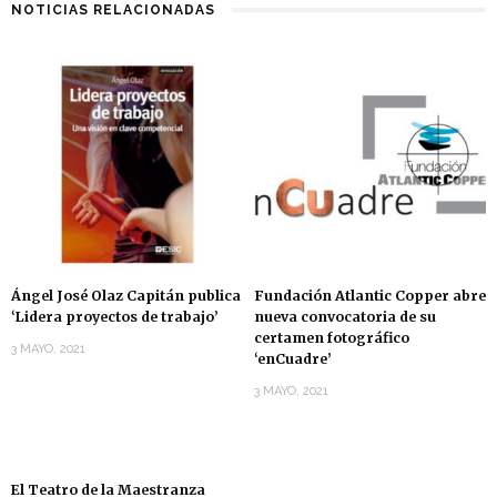
NOTICIAS RELACIONADAS
Ángel José Olaz Capitán publica
Fundación Atlantic Copper abre
‘Lidera proyectos de trabajo’
nueva convocatoria de su
certamen fotográfico
3 MAYO, 2021
‘enCuadre’
3 MAYO, 2021
El Teatro de la Maestranza