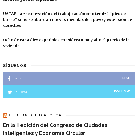
UATAE: la recuperación del trabajo autónomo tendrá “pies de
barro” si no se abordan nuevas medidas de apoyo y extensión de
derechos
Ocho de cada diez españoles consideran muy alto el precio de la
vivienda
SÍGUENOS
Fans
LIKE
Followers
FOLLOW
EL BLOG DEL DIRECTOR
En la II edición del Congreso de Ciudades
Inteligentes y Economía Circular