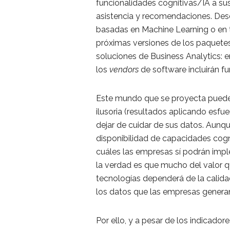
funcionalidades cognitivas/IA a su
asistencia y recomendaciones. Des
basadas en Machine Learning o en 
próximas versiones de los paquetes
soluciones de Business Analytics: e
los
vendors
de software incluirán f
Este mundo que se proyecta puede 
ilusoria (resultados aplicando esf
dejar de cuidar de sus datos. Aun
disponibilidad de capacidades cogn
cuáles las empresas sí podrán impl
la verdad es que mucho del valor qu
tecnologías dependerá de la calid
los datos que las empresas generan
Por ello, y a pesar de los indicado