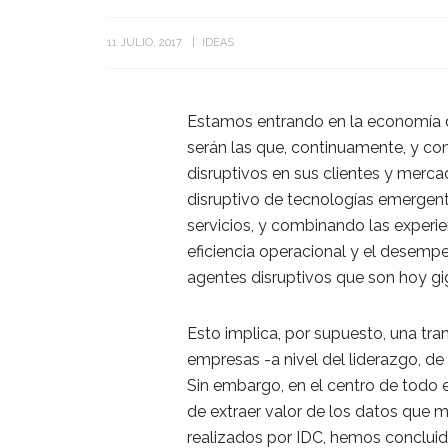
11 JULIO, 2017
IDEAS
Estamos entrando en la economía 
serán las que, continuamente, y c
disruptivos en sus clientes y merca
disruptivo de tecnologías emergen
servicios, y combinando las experien
eficiencia operacional y el desemp
agentes disruptivos que son hoy gi
Esto implica, por supuesto, una tra
empresas -a nivel del liderazgo, de
Sin embargo, en el centro de todo
de extraer valor de los datos que m
realizados por IDC, hemos concluido