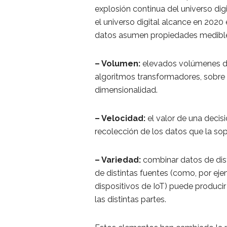
explosión continua del universo d
el universo digital alcance en 202
datos asumen propiedades medibles
– Volumen:
elevados volúmenes de
algoritmos transformadores, sobre 
dimensionalidad.
– Velocidad:
el valor de una decis
recolección de los datos que la so
– Variedad:
combinar datos de dist
de distintas fuentes (como, por eje
dispositivos de IoT) puede produci
las distintas partes.