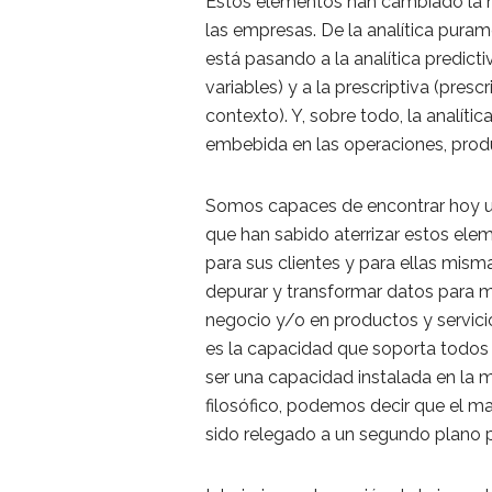
Estos elementos han cambiado la na
las empresas. De la analítica puram
está pasando a la analítica predict
variables) y a la prescriptiva (pre
contexto). Y, sobre todo, la analít
embebida en las operaciones, produc
Somos capaces de encontrar hoy u
que han sabido aterrizar estos ele
para sus clientes y para ellas mism
depurar y transformar datos para m
negocio y/o en productos y servicio
es la capacidad que soporta todos 
ser una capacidad instalada en la 
filosófico, podemos decir que el 
sido relegado a un segundo plano 