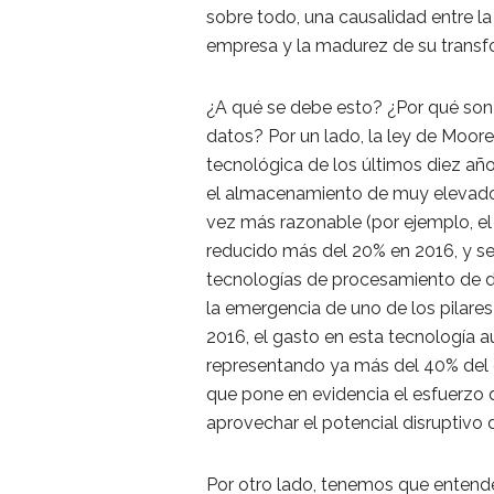
sobre todo, una causalidad entre l
empresa y la madurez de su transfo
¿A qué se debe esto? ¿Por qué son 
datos? Por un lado, la ley de Moore
tecnológica de los últimos diez año
el almacenamiento de muy elevado
vez más razonable (por ejemplo, e
reducido más del 20% en 2016, y se
tecnologías de procesamiento de da
la emergencia de uno de los pilares
2016, el gasto en esta tecnología a
representando ya más del 40% del ga
que pone en evidencia el esfuerzo
aprovechar el potencial disruptivo 
Por otro lado, tenemos que entende