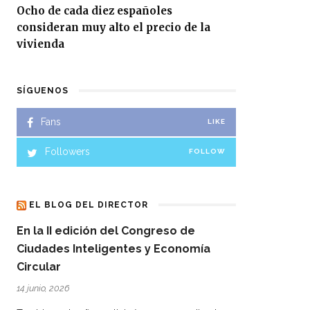
Ocho de cada diez españoles
consideran muy alto el precio de la
vivienda
SÍGUENOS
Fans
LIKE
Followers
FOLLOW
EL BLOG DEL DIRECTOR
En la II edición del Congreso de
Ciudades Inteligentes y Economía
Circular
14 junio, 2026