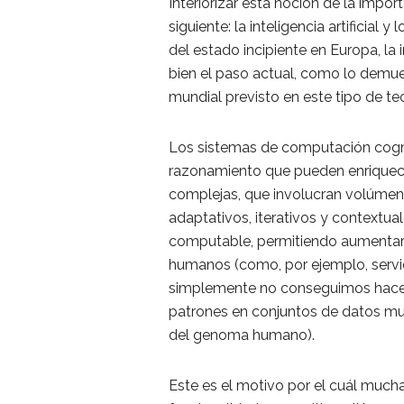
Interiorizar esta noción de la impor
siguiente: la inteligencia artificial
del estado incipiente en Europa, la i
bien el paso actual, como lo demues
mundial previsto en este tipo de te
Los sistemas de computación cogni
razonamiento que pueden enriquece
complejas, que involucran volúmen
adaptativos, iterativos y contextu
computable, permitiendo aumentar 
humanos (como, por ejemplo, servic
simplemente no conseguimos hacer
patrones en conjuntos de datos muy
del genoma humano).
Este es el motivo por el cuál muc