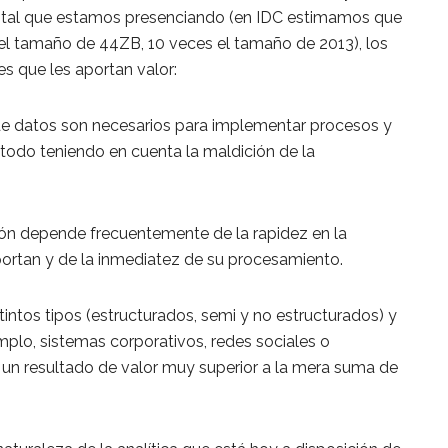
igital que estamos presenciando (en IDC estimamos que
0 el tamaño de 44ZB, 10 veces el tamaño de 2013), los
 que les aportan valor:
 datos son necesarios para implementar procesos y
todo teniendo en cuenta la maldición de la
ión depende frecuentemente de la rapidez en la
portan y de la inmediatez de su procesamiento.
intos tipos (estructurados, semi y no estructurados) y
mplo, sistemas corporativos, redes sociales o
r un resultado de valor muy superior a la mera suma de