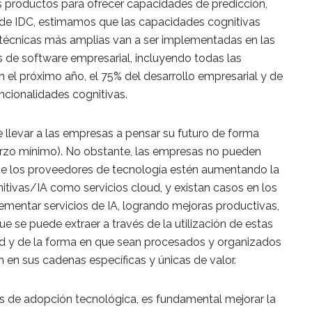
s productos para ofrecer capacidades de predicción,
de IDC, estimamos que las capacidades cognitivas
técnicas más amplias van a ser implementadas en las
 de software empresarial, incluyendo todas las
n el próximo año, el 75% del desarrollo empresarial y de
uncionalidades cognitivas.
llevar a las empresas a pensar su futuro de forma
uerzo mínimo). No obstante, las empresas no pueden
que los proveedores de tecnología estén aumentando la
itivas/IA como servicios cloud, y existan casos en los
ementar servicios de IA, logrando mejoras productivas,
e se puede extraer a través de la utilización de estas
ad y de la forma en que sean procesados y organizados
 en sus cadenas específicas y únicas de valor.
res de adopción tecnológica, es fundamental mejorar la