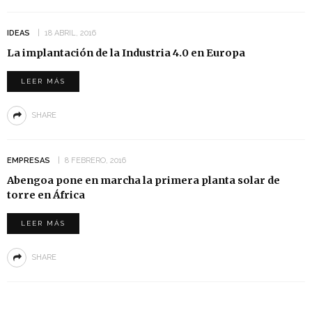
IDEAS
18 ABRIL, 2016
La implantación de la Industria 4.0 en Europa
LEER MÁS
SHARE
EMPRESAS
8 FEBRERO, 2016
Abengoa pone en marcha la primera planta solar de
torre en África
LEER MÁS
SHARE