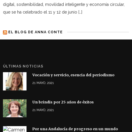
digital, sostenibilidad, movilidad inteligente y economía circular,
que se ha celebrado el 11 y 12 de junio […]
EL BLOG DE ANNA CONTE
ÚLTIMAS NOTICIAS
Vocación y servicio, esencia del periodismo
21 MAYO, 2021
Un brindis por 25 años de éxitos
21 MAYO, 2021
Por una Andalucía de progreso en un mundo