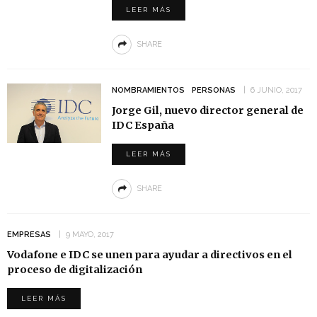
LEER MÁS
SHARE
NOMBRAMIENTOS
PERSONAS
6 JUNIO, 2017
Jorge Gil, nuevo director general de
IDC España
LEER MÁS
SHARE
EMPRESAS
9 MAYO, 2017
Vodafone e IDC se unen para ayudar a directivos en el
proceso de digitalización
LEER MÁS