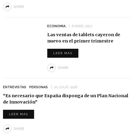
SHARE
ECONOMIA
6 MAYO, 2017
Las ventas de tablets cayeron de
nuevo en el primer trimestre
LEER MÁS
SHARE
ENTREVISTAS
PERSONAS
20 JULIO, 2016
“Es necesario que España disponga de un Plan Nacional
de Innovación”
LEER MÁS
SHARE