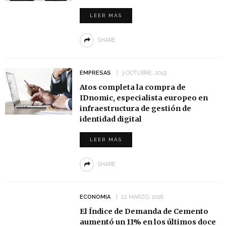
LEER MÁS
SHARE
EMPRESAS
3 OCTUBRE, 2019
Atos completa la compra de
IDnomic, especialista europeo en
infraestructura de gestión de
identidad digital
LEER MÁS
SHARE
ECONOMIA
22 MARZO, 2018
El Índice de Demanda de Cemento
aumentó un 11% en los últimos doce