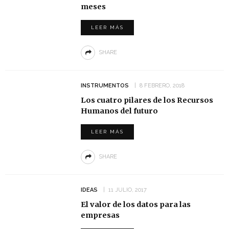
meses
LEER MÁS
SHARE
INSTRUMENTOS
8 FEBRERO, 2018
Los cuatro pilares de los Recursos
Humanos del futuro
LEER MÁS
SHARE
IDEAS
11 JULIO, 2017
El valor de los datos para las
empresas