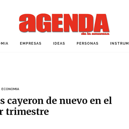
MIA
EMPRESAS
IDEAS
PERSONAS
INSTRU
ECONOMIA
ts cayeron de nuevo en el
r trimestre