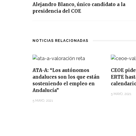
Alejandro Blanco, único candidato a la
presidencia del COE
NOTICIAS RELACIONADAS
ATA-A: “Los autónomos
CEOE pide
andaluces son los que están
ERTE hasta
sosteniendo el empleo en
calendari
Andalucía”
5 MAYO, 2021
5 MAYO, 2021