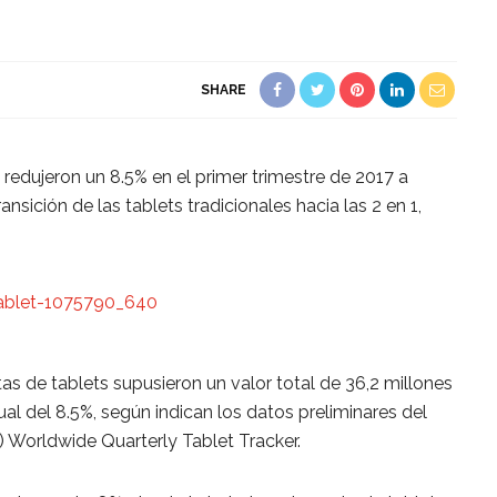
SHARE
redujeron un 8.5% en el primer trimestre de 2017 a
sición de las tablets tradicionales hacia las 2 en 1,
tas de tablets supusieron un valor total de 36,2 millones
ual del 8.5%, según indican los datos preliminares del
) Worldwide Quarterly Tablet Tracker.