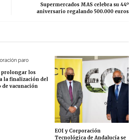
Supermercados MAS celebra su 44º
aniversario regalando 500.000 euros
 prolongar los
 la finalización del
o de vacunación
EOI y Corporación
Tecnológica de Andalucía se