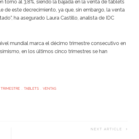
 torno al 3,8%, siendo la bajada en la venta de tablets
ble de este decrecimiento, ya que, sin embargo, la venta
tado”, ha asegurado Laura Castillo, analista de IDC
 nivel mundial marca el décimo trimestre consecutivo en
Asimismo, en los últimos cinco trimestres se han
 TRIMESTRE
TABLETS
VENTAS
NEXT ARTICLE