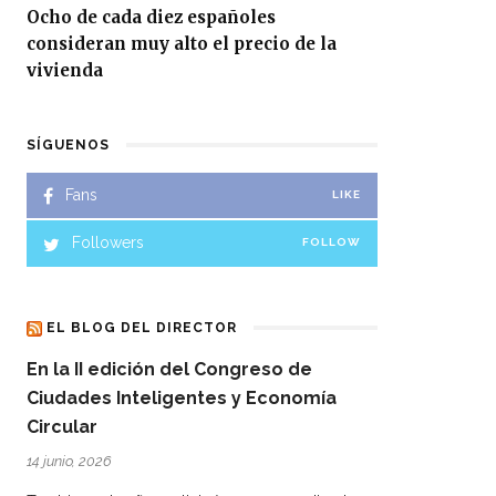
Ocho de cada diez españoles
consideran muy alto el precio de la
vivienda
SÍGUENOS
Fans
LIKE
Followers
FOLLOW
EL BLOG DEL DIRECTOR
En la II edición del Congreso de
Ciudades Inteligentes y Economía
Circular
14 junio, 2026