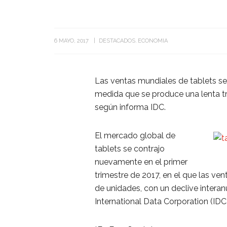
6 MAYO, 2017
DESTACADOS
ECONOMIA
Las ventas mundiales de tablets se 
medida que se produce una lenta tran
según informa IDC.
El mercado global de
tablets se contrajo
nuevamente en el primer
trimestre de 2017, en el que las ven
de unidades, con un declive interan
International Data Corporation (IDC