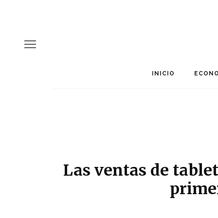
INICIO
ECONO
Las ventas de table
prime