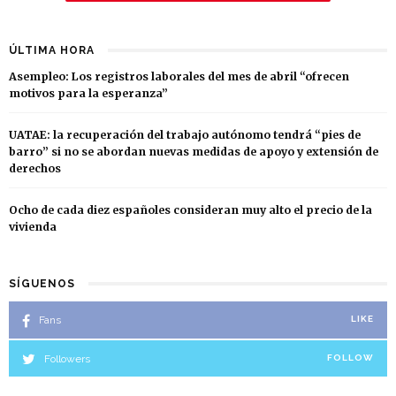
ÚLTIMA HORA
Asempleo: Los registros laborales del mes de abril “ofrecen
motivos para la esperanza”
UATAE: la recuperación del trabajo autónomo tendrá “pies de
barro” si no se abordan nuevas medidas de apoyo y extensión de
derechos
Ocho de cada diez españoles consideran muy alto el precio de la
vivienda
SÍGUENOS
Fans
LIKE
Followers
FOLLOW