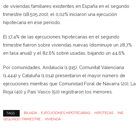
de viviendas familiares existentes en España en el segundo
trimestre (18.505.200), el 0,02% iniciaron una ejecución
hipotecaria en ese periodo.
El 17,4% de las ejecuciones hipotecarias en el segundo
trimestre fueron sobre viviendas nuevas (disminuye un 28,7%
en tasa anual) y el 82,6% sobre usadas, bajando un 44,6%.
Por comunidades, Andalucía (1.915), Comunitat Valenciana
(1.444) y Cataluña (1.014) presentaron el mayor número de
ejecuciones mientras que Comunidad Foral de Navarra (20), La
Rioja (40) y País Vasco (50) registraron los menores.
BAJADA
EJECUCIONES HIPOTECARIAS
HIPOTECAS
INE
TAGS :
SEGUNDO TRIMESTRE
VIVIENDA