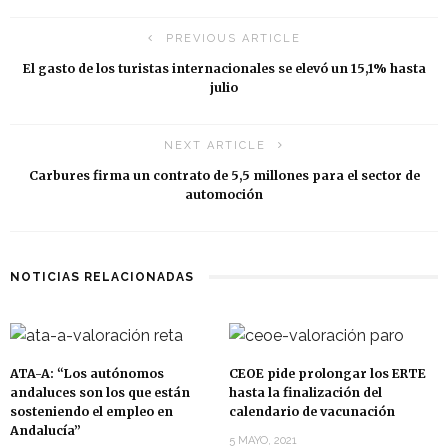
PREVIOUS ARTICLE
El gasto de los turistas internacionales se elevó un 15,1% hasta
julio
NEXT ARTICLE
Carbures firma un contrato de 5,5 millones para el sector de
automoción
NOTICIAS RELACIONADAS
ATA-A: “Los autónomos
CEOE pide prolongar los ERTE
andaluces son los que están
hasta la finalización del
sosteniendo el empleo en
calendario de vacunación
Andalucía”
5 MAYO, 2021