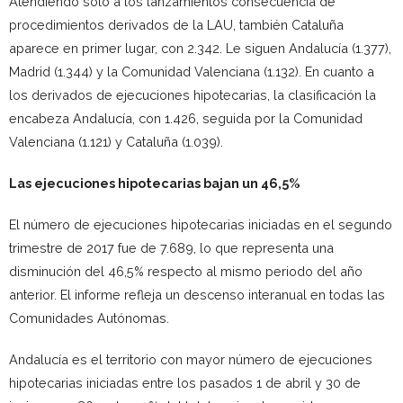
Atendiendo solo a los lanzamientos consecuencia de
procedimientos derivados de la LAU, también Cataluña
aparece en primer lugar, con 2.342. Le siguen Andalucía (1.377),
Madrid (1.344) y la Comunidad Valenciana (1.132). En cuanto a
los derivados de ejecuciones hipotecarias, la clasificación la
encabeza Andalucía, con 1.426, seguida por la Comunidad
Valenciana (1.121) y Cataluña (1.039).
Las ejecuciones hipotecarias bajan un 46,5%
El número de ejecuciones hipotecarias iniciadas en el segundo
trimestre de 2017 fue de 7.689, lo que representa una
disminución del 46,5% respecto al mismo periodo del año
anterior. El informe refleja un descenso interanual en todas las
Comunidades Autónomas.
Andalucía es el territorio con mayor número de ejecuciones
hipotecarias iniciadas entre los pasados 1 de abril y 30 de