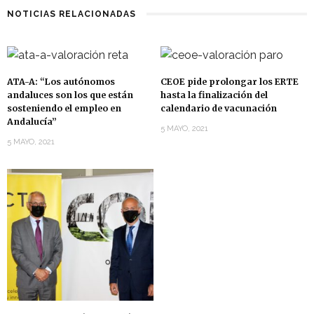
NOTICIAS RELACIONADAS
ATA-A: “Los autónomos
CEOE pide prolongar los ERTE
andaluces son los que están
hasta la finalización del
sosteniendo el empleo en
calendario de vacunación
Andalucía”
5 MAYO, 2021
5 MAYO, 2021