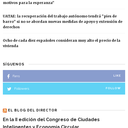
motivos para la esperanza”
UATAE: la recuperación del trabajo autónomo tendrá “pies de
barro” si no se abordan nuevas medidas de apoyo y extensión de
derechos
Ocho de cada diez españoles consideran muy alto el precio de la
vivienda
SÍGUENOS
Fans
LIKE
Followers
FOLLOW
EL BLOG DEL DIRECTOR
En la II edición del Congreso de Ciudades
Inteligentes y Economía Circular