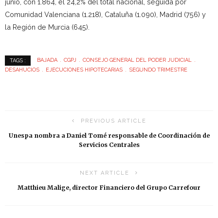
junio, con 1.864, el 24,2% del total nacional, seguida por
Comunidad Valenciana (1.218), Cataluña (1.090), Madrid (756) y
la Región de Murcia (645).
BAJADA
CGPJ
CONSEJO GENERAL DEL PODER JUDICIAL
TAGS :
DESAHUCIOS
EJECUCIONES HIPOTECARIAS
SEGUNDO TRIMESTRE
PREVIOUS ARTICLE
Unespa nombra a Daniel Tomé responsable de Coordinación de
Servicios Centrales
NEXT ARTICLE
Matthieu Malige, director Financiero del Grupo Carrefour