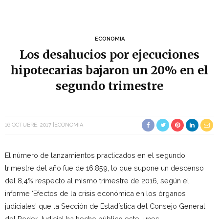
ECONOMIA
Los desahucios por ejecuciones
hipotecarias bajaron un 20% en el
segundo trimestre
16 OCTUBRE, 2017
ECONOMIA
El número de lanzamientos practicados en el segundo
trimestre del año fue de 16.859, lo que supone un descenso
del 8,4% respecto al mismo trimestre de 2016, según el
informe ‘Efectos de la crisis económica en los órganos
judiciales’ que la Sección de Estadística del Consejo General
del Poder Judicial ha hecho público este lunes.